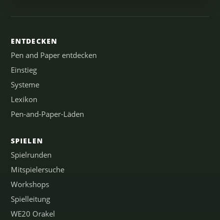
ENTDECKEN
Pen and Paper entdecken
Einstieg
Systeme
Lexikon
Pen-and-Paper-Läden
SPIELEN
Spielrunden
Mitspielersuche
Workshops
Spielleitung
WE20 Orakel