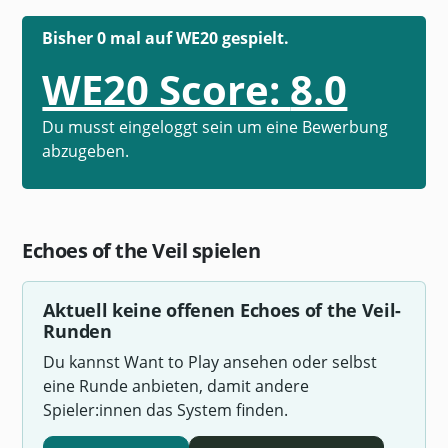
Bisher 0 mal auf WE20 gespielt.
WE20 Score:
8.0
Du musst eingeloggt sein um eine Bewerbung
abzugeben.
Echoes of the Veil spielen
Aktuell keine offenen Echoes of the Veil-
Runden
Du kannst Want to Play ansehen oder selbst
eine Runde anbieten, damit andere
Spieler:innen das System finden.