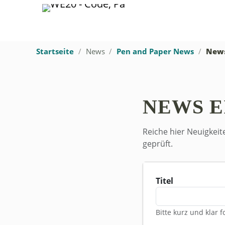
Startseite
News
Pen and Paper News
News
NEWS E
Reiche hier Neuigkeit
geprüft.
Titel
Bitte kurz und klar 