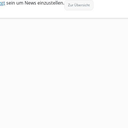
ggt
sein um News einzustellen.
Zur Übersicht