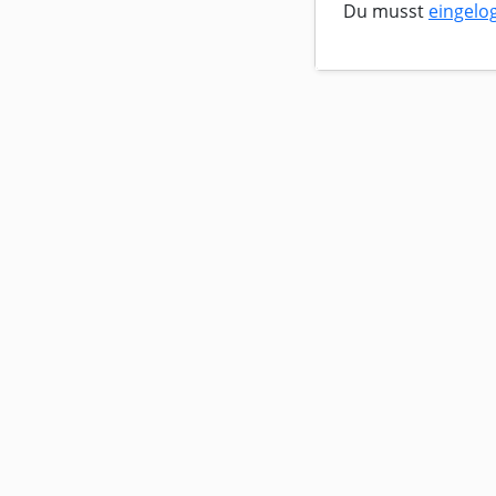
Du musst
eingelo