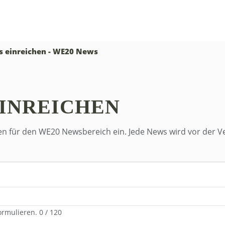
 einreichen - WE20 News
INREICHEN
en für den WE20 Newsbereich ein. Jede News wird vor der V
formulieren.
0 / 120