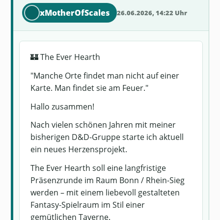
xMotherOfScales
26.06.2026, 14:22 Uhr
🏰 The Ever Hearth
"Manche Orte findet man nicht auf einer
Karte. Man findet sie am Feuer."
Hallo zusammen!
Nach vielen schönen Jahren mit meiner
bisherigen D&D-Gruppe starte ich aktuell
ein neues Herzensprojekt.
The Ever Hearth soll eine langfristige
Präsenzrunde im Raum Bonn / Rhein-Sieg
werden – mit einem liebevoll gestalteten
Fantasy-Spielraum im Stil einer
gemütlichen Taverne.