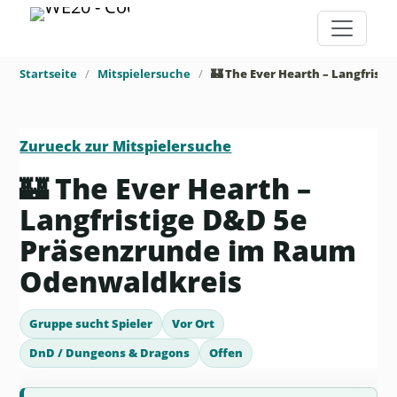
Startseite
Mitspielersuche
Zurueck zur Mitspielersuche
🏰 The Ever Hearth –
Langfristige D&D 5e
Präsenzrunde im Raum
Odenwaldkreis
Gruppe sucht Spieler
Vor Ort
DnD / Dungeons & Dragons
Offen