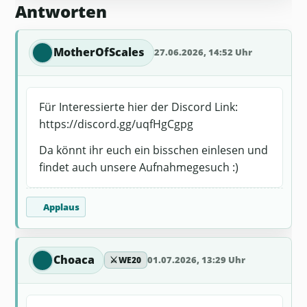
Antworten
MotherOfScales
27.06.2026, 14:52 Uhr
Für Interessierte hier der Discord Link:
https://discord.gg/uqfHgCgpg
Da könnt ihr euch ein bisschen einlesen und
findet auch unsere Aufnahmegesuch :)
Applaus
Choaca
⚔️
01.07.2026, 13:29 Uhr
WE20