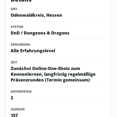
ORT
Odenwaldkreis, Hessen
SYSTEM
DnD / Dungeons & Dragons
ERFAHRUNG
Alle Erfahrungslevel
ZEIT
Zunächst Online-One-Shots zum
Kennenlernen, langfristig regelmäßige
Präsenzrunden (Termin gemeinsam)
ANTWORTEN
2
AUFRUFE
157