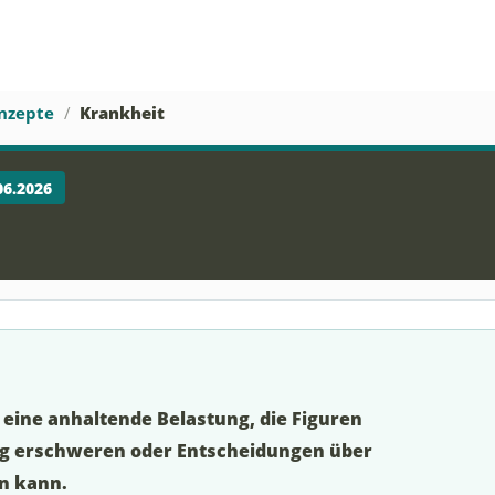
nzepte
Krankheit
06.2026
 eine anhaltende Belastung, die Figuren
ng erschweren oder Entscheidungen über
en kann.