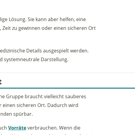
dige Lösung. Sie kann aber helfen, eine
n, Zeit zu gewinnen oder einen sicheren Ort
edizinische Details ausgespielt werden.
und systemneutrale Darstellung.
t
ine Gruppe braucht vielleicht sauberes
r einen sicheren Ort. Dadurch wird
unden spürbar.
auch
Vorräte
verbrauchen. Wenn die