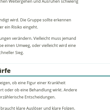
schen Weitergehen und Ausruhen schwierig
ündigt wird. Die Gruppe sollte erkennen
er ein Risiko eingeht.
ngen verändern. Vielleicht muss jemand
pe einen Umweg, oder vielleicht wird eine
chneller Sieg.
rfe
gen, ob eine Figur einer Krankheit
ert oder ob eine Behandlung wirkt. Andere
erzählerische Entscheidungen.
 braucht klare Auslöser und klare Folgen.