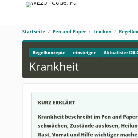
Startseite
Pen and Paper
Lexikon
Regelko
Regelkonzepte
einsteiger
Aktualisiert
20.
Krankheit
KURZ ERKLÄRT
Krankheit beschreibt im Pen and Paper
schwächen, Zustände auslösen, Heilu
Rast, Vorrat und Hilfe wichtiger mach