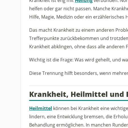
Krankheit ist eng mit
Heilung
verbunden. Norm
helfen oder gar nicht passen. Manche Krankh
Hilfe, Magie, Medizin oder ein erzählerisches H
Das macht Krankheit zu einem anderen Proble
Trefferpunkte zurückbekommen und trotzdem
Krankheit abklingen, ohne dass alle anderen 
Wichtig ist die Frage: Was wird geheilt, und w
Diese Trennung hilft besonders, wenn mehrere 
Krankheit, Heilmittel und E
Heilmittel
können bei Krankheit eine wichtig
lindern, eine Entwicklung bremsen, die Erhol
Behandlung ermöglichen. In manchen Runden s