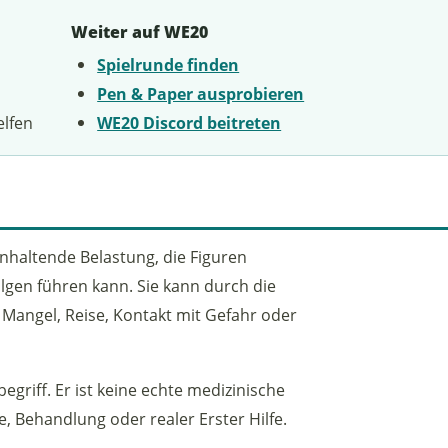
Weiter auf WE20
Spielrunde finden
Pen & Paper ausprobieren
elfen
WE20 Discord beitreten
nhaltende Belastung, die Figuren
lgen führen kann. Sie kann durch die
, Mangel, Reise, Kontakt mit Gefahr oder
begriff. Er ist keine echte medizinische
, Behandlung oder realer Erster Hilfe.