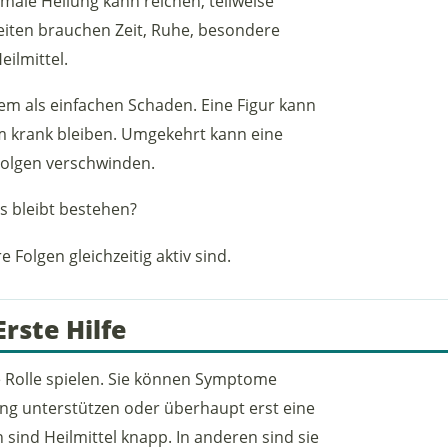
ale Heilung kann reichen, teilweise
eiten brauchen Zeit, Ruhe, besondere
eilmittel.
m als einfachen Schaden. Eine Figur kann
 krank bleiben. Umgekehrt kann eine
Folgen verschwinden.
as bleibt bestehen?
Folgen gleichzeitig aktiv sind.
rste Hilfe
e Rolle spielen. Sie können Symptome
ung unterstützen oder überhaupt erst eine
ind Heilmittel knapp. In anderen sind sie