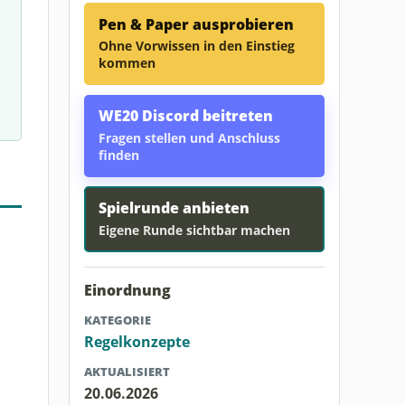
Pen & Paper ausprobieren
Ohne Vorwissen in den Einstieg
kommen
WE20 Discord beitreten
Fragen stellen und Anschluss
finden
Spielrunde anbieten
Eigene Runde sichtbar machen
Einordnung
KATEGORIE
Regelkonzepte
AKTUALISIERT
20.06.2026