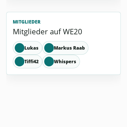
MITGLIEDER
Mitglieder auf WE20
Lukas
Markus Raab
Tiffi42
Whispers