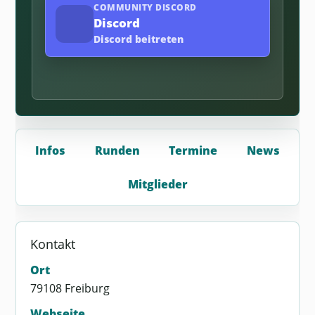
COMMUNITY DISCORD
Discord
Discord beitreten
Infos
Runden
Termine
News
Mitglieder
Kontakt
Ort
79108 Freiburg
Webseite