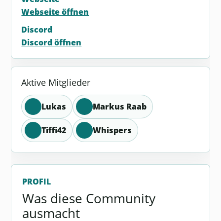
Webseite öffnen
Discord
Discord öffnen
Aktive Mitglieder
Lukas
Markus Raab
Tiffi42
Whispers
PROFIL
Was diese Community
ausmacht