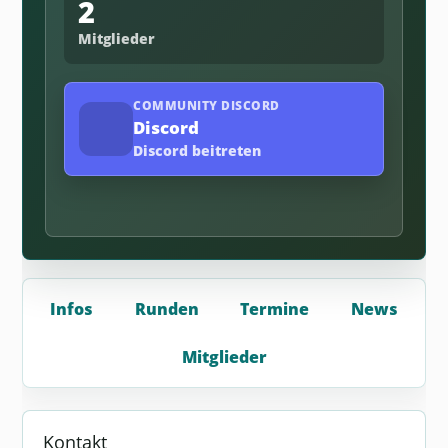
2
Mitglieder
COMMUNITY DISCORD
Discord
Discord beitreten
Infos
Runden
Termine
News
Mitglieder
Kontakt