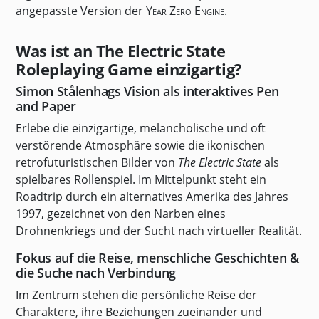
angepasste Version der
Year Zero Engine
.
Was ist an The Electric State
Roleplaying Game einzigartig?
Simon Stålenhags Vision als interaktives Pen
and Paper
Erlebe die einzigartige, melancholische und oft
verstörende Atmosphäre sowie die ikonischen
retrofuturistischen Bilder von
The Electric State
als
spielbares Rollenspiel. Im Mittelpunkt steht ein
Roadtrip durch ein alternatives Amerika des Jahres
1997, gezeichnet von den Narben eines
Drohnenkriegs und der Sucht nach virtueller Realität.
Fokus auf die Reise, menschliche Geschichten &
die Suche nach Verbindung
Im Zentrum stehen die persönliche Reise der
Charaktere, ihre Beziehungen zueinander und