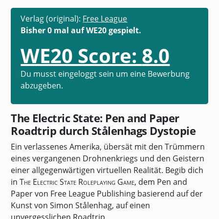
Verlag (original):
Free League
Bisher 0 mal auf WE20 gespielt.
WE20 Score:
8.0
Du musst eingeloggt sein um eine Bewerbung
abzugeben.
The Electric State: Pen and Paper
Roadtrip durch Stålenhags Dystopie
Ein verlassenes Amerika, übersät mit den Trümmern
eines vergangenen Drohnenkriegs und den Geistern
einer allgegenwärtigen virtuellen Realität. Begib dich
in
The Electric State Roleplaying Game
, dem Pen and
Paper von Free League Publishing basierend auf der
Kunst von Simon Stålenhag, auf einen
unvergesslichen Roadtrip.