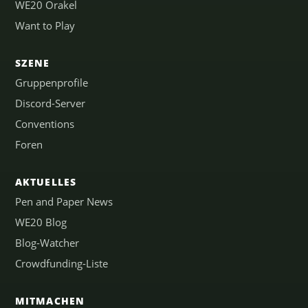
WE20 Orakel
Want to Play
SZENE
Gruppenprofile
Discord-Server
Conventions
Foren
AKTUELLES
Pen and Paper News
WE20 Blog
Blog-Watcher
Crowdfunding-Liste
MITMACHEN