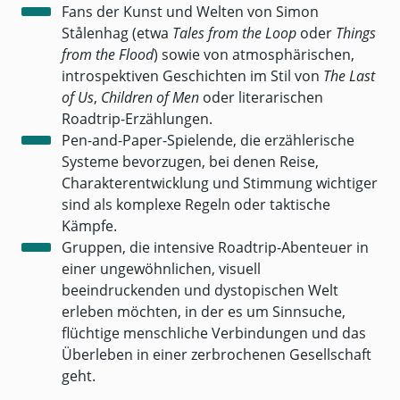
Fans der Kunst und Welten von Simon
Stålenhag (etwa
Tales from the Loop
oder
Things
from the Flood
) sowie von atmosphärischen,
introspektiven Geschichten im Stil von
The Last
of Us
,
Children of Men
oder literarischen
Roadtrip-Erzählungen.
Pen-and-Paper-Spielende, die erzählerische
Systeme bevorzugen, bei denen Reise,
Charakterentwicklung und Stimmung wichtiger
sind als komplexe Regeln oder taktische
Kämpfe.
Gruppen, die intensive Roadtrip-Abenteuer in
einer ungewöhnlichen, visuell
beeindruckenden und dystopischen Welt
erleben möchten, in der es um Sinnsuche,
flüchtige menschliche Verbindungen und das
Überleben in einer zerbrochenen Gesellschaft
geht.