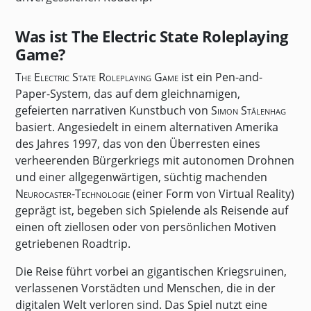
Was ist The Electric State Roleplaying
Game?
The Electric State Roleplaying Game
ist ein Pen-and-
Paper-System, das auf dem gleichnamigen,
gefeierten narrativen Kunstbuch von
Simon Stålenhag
basiert. Angesiedelt in einem alternativen Amerika
des Jahres 1997, das von den Überresten eines
verheerenden Bürgerkriegs mit autonomen Drohnen
und einer allgegenwärtigen, süchtig machenden
Neurocaster-Technologie
(einer Form von Virtual Reality)
geprägt ist, begeben sich Spielende als Reisende auf
einen oft ziellosen oder von persönlichen Motiven
getriebenen Roadtrip.
Die Reise führt vorbei an gigantischen Kriegsruinen,
verlassenen Vorstädten und Menschen, die in der
digitalen Welt verloren sind. Das Spiel nutzt eine