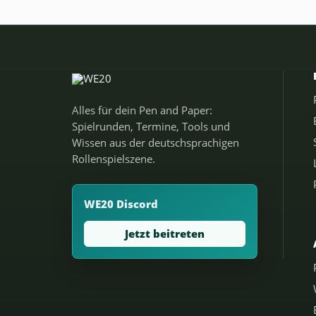
Alles für dein Pen and Paper:
Spielrunden, Termine, Tools und
Wissen aus der deutschsprachigen
Rollenspielszene.
WE20 Discord
Jetzt beitreten