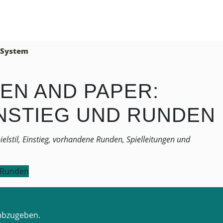
 System
EN AND PAPER:
INSTIEG UND RUNDEN
lstil, Einstieg, vorhandene Runden, Spielleitungen und
abzugeben.