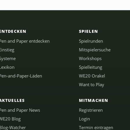
ENTDECKEN
SPIELEN
Pen and Paper entdecken
Spielrunden
Einstieg
Mitspielersuche
Systeme
Workshops
Lexikon
Spielleitung
Pen-and-Paper-Läden
WE20 Orakel
Want to Play
AKTUELLES
MITMACHEN
Pen and Paper News
Registrieren
WE20 Blog
Login
Blog-Watcher
Termin eintragen