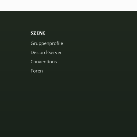
SZENE
Gruppenprofile
Discord-Server
Conventions
Foren