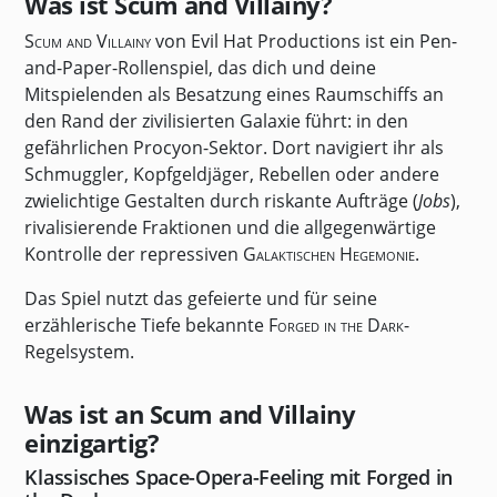
Was ist Scum and Villainy?
Scum and Villainy
von Evil Hat Productions ist ein Pen-
and-Paper-Rollenspiel, das dich und deine
Mitspielenden als Besatzung eines Raumschiffs an
den Rand der zivilisierten Galaxie führt: in den
gefährlichen Procyon-Sektor. Dort navigiert ihr als
Schmuggler, Kopfgeldjäger, Rebellen oder andere
zwielichtige Gestalten durch riskante Aufträge (
Jobs
),
rivalisierende Fraktionen und die allgegenwärtige
Kontrolle der repressiven
Galaktischen Hegemonie
.
Das Spiel nutzt das gefeierte und für seine
erzählerische Tiefe bekannte
Forged in the Dark
-
Regelsystem.
Was ist an Scum and Villainy
einzigartig?
Klassisches Space-Opera-Feeling mit Forged in