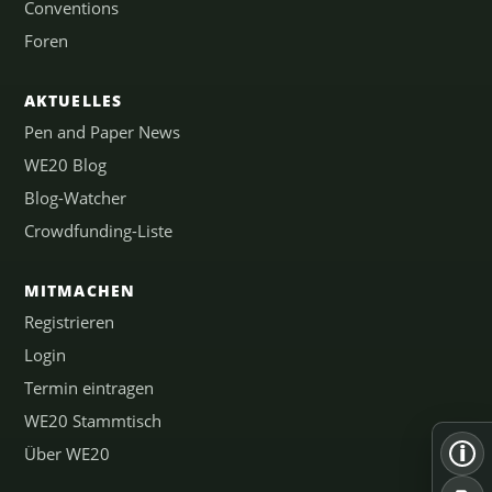
Conventions
Foren
AKTUELLES
Pen and Paper News
WE20 Blog
Blog-Watcher
Crowdfunding-Liste
MITMACHEN
Registrieren
Login
Termin eintragen
WE20 Stammtisch
i
Über WE20