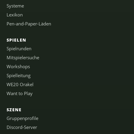
Systeme
Lexikon
Pen-and-Paper-Läden
SPIELEN
Spielrunden
Mitspielersuche
Workshops
Spielleitung
WE20 Orakel
Want to Play
SZENE
Gruppenprofile
Discord-Server