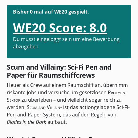
Bisher 0 mal auf WE20 gespielt.
WE20 Score:
8.0
Du musst eingeloggt sein um eine Bewerbung
abzugeben.
Scum and Villainy: Sci-Fi Pen and
Paper für Raumschiffcrews
Heuer als Crew auf einem Raumschiff an, übernimm
riskante Jobs und versuche, im gesetzlosen
Procyon-
Sektor
zu überleben – und vielleicht sogar reich zu
werden.
Scum and Villainy
ist das actiongeladene Sci-Fi-
Pen-and-Paper-System, das auf den Regeln von
Blades in the Dark
aufbaut.