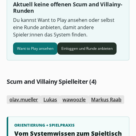
Aktuell keine offenen Scum and Villainy-
Runden
Du kannst Want to Play ansehen oder selbst
eine Runde anbieten, damit andere
Spieler:innen das System finden.
Want to Play ansehen
Einloggen und Runde anbieten
Scum and Villainy Spielleiter (4)
olav.mueller
Lukas
wawoozle
Markus Raab
ORIENTIERUNG + SPIELPRAXIS
Vom Systemwissen zum Spieltisch