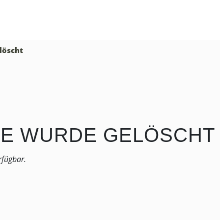
löscht
DE WURDE GELÖSCHT
rfügbar.