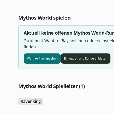
Mythos World spielen
Aktuell keine offenen Mythos World-Ru
Du kannst Want to Play ansehen oder selbst e
finden.
Want to Play ansehen
Einloggen und Runde anbieten
Mythos World Spielleiter (1)
Ravenking