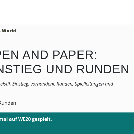
 World
EN AND PAPER:
INSTIEG UND RUNDEN
lstil, Einstieg, vorhandene Runden, Spielleitungen und
mal auf WE20 gespielt.