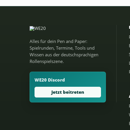
Alles für dein Pen and Paper:
Spielrunden, Termine, Tools und
Wissen aus der deutschsprachigen
Rollenspielszene.
WE20 Discord
Jetzt beitreten