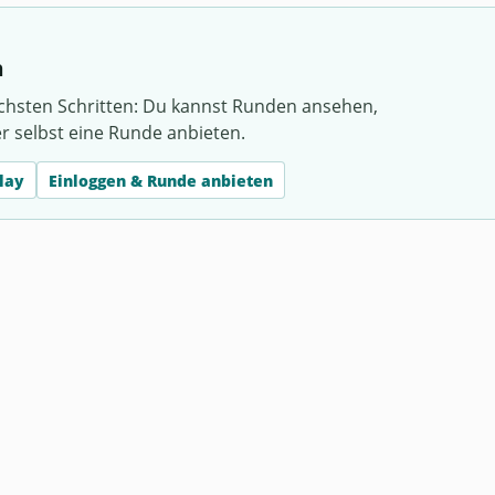
h
chsten Schritten: Du kannst Runden ansehen,
er selbst eine Runde anbieten.
lay
Einloggen & Runde anbieten