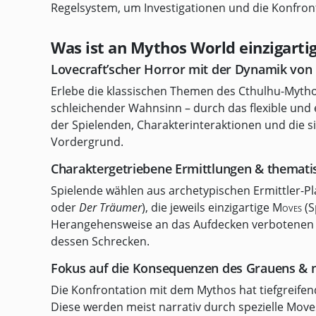
Regelsystem, um Investigationen und die Konfron
Was ist an Mythos World einzigarti
Lovecraft’scher Horror mit der Dynamik von
Erlebe die klassischen Themen des Cthulhu-Mythos
schleichender Wahnsinn – durch das flexible und 
der Spielenden, Charakterinteraktionen und die s
Vordergrund.
Charaktergetriebene Ermittlungen & themati
Spielende wählen aus archetypischen Ermittler-
oder
Der Träumer
), die jeweils einzigartige
Moves
(S
Herangehensweise an das Aufdecken verbotenen
dessen Schrecken.
Fokus auf die Konsequenzen des Grauens & 
Die Konfrontation mit dem Mythos hat tiefgreife
Diese werden meist narrativ durch spezielle Mov