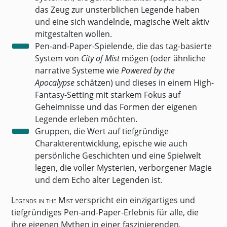
das Zeug zur unsterblichen Legende haben
und eine sich wandelnde, magische Welt aktiv
mitgestalten wollen.
Pen-and-Paper-Spielende, die das tag-basierte
System von
City of Mist
mögen (oder ähnliche
narrative Systeme wie
Powered by the
Apocalypse
schätzen) und dieses in einem High-
Fantasy-Setting mit starkem Fokus auf
Geheimnisse und das Formen der eigenen
Legende erleben möchten.
Gruppen, die Wert auf tiefgründige
Charakterentwicklung, epische wie auch
persönliche Geschichten und eine Spielwelt
legen, die voller Mysterien, verborgener Magie
und dem Echo alter Legenden ist.
Legends in the Mist
verspricht ein einzigartiges und
tiefgründiges Pen-and-Paper-Erlebnis für alle, die
ihre eigenen Mythen in einer faszinierenden,