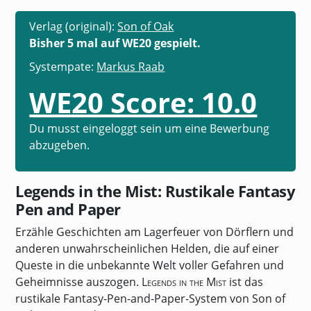
Verlag (original):
Son of Oak
Bisher 5 mal auf WE20 gespielt.
Systempate:
Markus Raab
WE20 Score:
10.0
Du musst eingeloggt sein um eine Bewerbung
abzugeben.
Legends in the Mist: Rustikale Fantasy
Pen and Paper
Erzähle Geschichten am Lagerfeuer von Dörflern und
anderen unwahrscheinlichen Helden, die auf einer
Queste in die unbekannte Welt voller Gefahren und
Geheimnisse auszogen.
Legends in the Mist
ist das
rustikale Fantasy-Pen-and-Paper-System von Son of