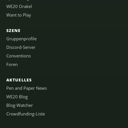
WE20 Orakel
Want to Play
SZENE
Gruppenprofile
Discord-Server
Conventions
Foren
AKTUELLES
Pen and Paper News
WE20 Blog
Blog-Watcher
Crowdfunding-Liste