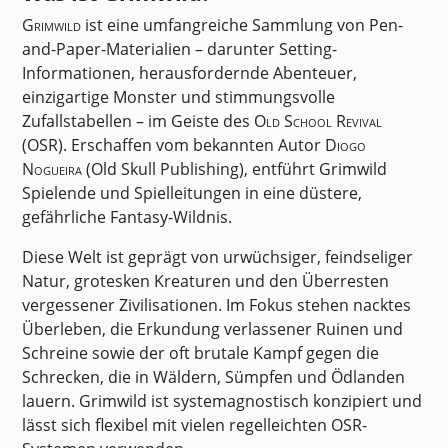
Grimwild
ist eine umfangreiche Sammlung von Pen-
and-Paper-Materialien – darunter Setting-
Informationen, herausfordernde Abenteuer,
einzigartige Monster und stimmungsvolle
Zufallstabellen – im Geiste des
Old School Revival
(OSR)
. Erschaffen vom bekannten Autor
Diogo
Nogueira
(Old Skull Publishing), entführt Grimwild
Spielende und Spielleitungen in eine düstere,
gefährliche Fantasy-Wildnis.
Diese Welt ist geprägt von urwüchsiger, feindseliger
Natur, grotesken Kreaturen und den Überresten
vergessener Zivilisationen. Im Fokus stehen nacktes
Überleben, die Erkundung verlassener Ruinen und
Schreine sowie der oft brutale Kampf gegen die
Schrecken, die in Wäldern, Sümpfen und Ödlanden
lauern. Grimwild ist systemagnostisch konzipiert und
lässt sich flexibel mit vielen regelleichten OSR-