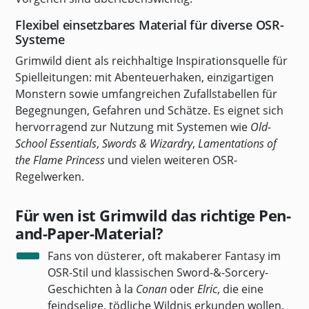
Flexibel einsetzbares Material für diverse OSR-
Systeme
Grimwild dient als reichhaltige Inspirationsquelle für
Spielleitungen: mit Abenteuerhaken, einzigartigen
Monstern sowie umfangreichen Zufallstabellen für
Begegnungen, Gefahren und Schätze. Es eignet sich
hervorragend zur Nutzung mit Systemen wie
Old-
School Essentials
,
Swords & Wizardry
,
Lamentations of
the Flame Princess
und vielen weiteren OSR-
Regelwerken.
Für wen ist Grimwild das richtige Pen-
and-Paper-Material?
Fans von düsterer, oft makaberer Fantasy im
OSR-Stil und klassischen Sword-&-Sorcery-
Geschichten à la
Conan
oder
Elric
, die eine
feindselige, tödliche Wildnis erkunden wollen.