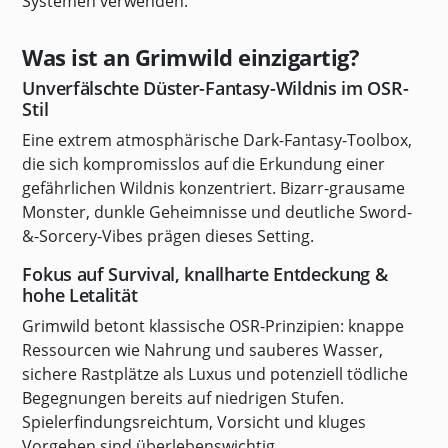
Systemen verwenden.
Was ist an Grimwild einzigartig?
Unverfälschte Düster-Fantasy-Wildnis im OSR-
Stil
Eine extrem atmosphärische Dark-Fantasy-Toolbox,
die sich kompromisslos auf die Erkundung einer
gefährlichen Wildnis konzentriert. Bizarr-grausame
Monster, dunkle Geheimnisse und deutliche Sword-
&-Sorcery-Vibes prägen dieses Setting.
Fokus auf Survival, knallharte Entdeckung &
hohe Letalität
Grimwild betont klassische OSR-Prinzipien: knappe
Ressourcen wie Nahrung und sauberes Wasser,
sichere Rastplätze als Luxus und potenziell tödliche
Begegnungen bereits auf niedrigen Stufen.
Spielerfindungsreichtum, Vorsicht und kluges
Vorgehen sind überlebenswichtig.