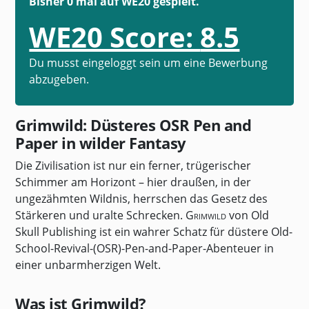
Bisher 0 mal auf WE20 gespielt.
WE20 Score:
8.5
Du musst eingeloggt sein um eine Bewerbung
abzugeben.
Grimwild: Düsteres OSR Pen and
Paper in wilder Fantasy
Die Zivilisation ist nur ein ferner, trügerischer
Schimmer am Horizont – hier draußen, in der
ungezähmten Wildnis, herrschen das Gesetz des
Stärkeren und uralte Schrecken.
Grimwild
von Old
Skull Publishing ist ein wahrer Schatz für düstere Old-
School-Revival-(OSR)-Pen-and-Paper-Abenteuer in
einer unbarmherzigen Welt.
Was ist Grimwild?