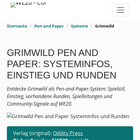
Startseite
Pen and Paper
Systeme
Grimwild
GRIMWILD PEN AND
PAPER: SYSTEMINFOS,
EINSTIEG UND RUNDEN
Entdecke Grimwild als Pen-and-Paper-System: Spielstil,
Einstieg, vorhandene Runden, Spielleitungen und
Community-Signale auf WE20.
Verlag (original):
Oddity Press