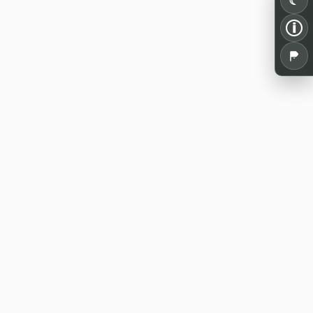
☾
i
Alles für dein Pen and Paper: Spielrunden,
Termine, Tools und Wissen aus der
deutschsprachigen Rollenspielszene.
WE20 Discord