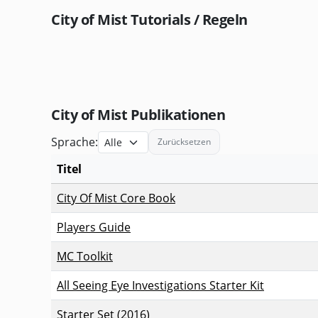
City of Mist Tutorials / Regeln
City of Mist Publikationen
Sprache:
Zurücksetzen
Titel
Publikationen zu City of Mist mit Typ, Seitenzahl, 
City Of Mist Core Book
Players Guide
MC Toolkit
All Seeing Eye Investigations Starter Kit
Starter Set (2016)