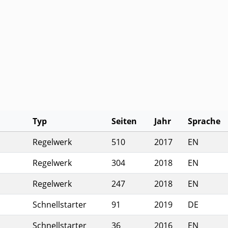
Typ
Seiten
Jahr
Sprache
Jahr und Sprache
Regelwerk
510
2017
EN
Regelwerk
304
2018
EN
Regelwerk
247
2018
EN
Schnellstarter
91
2019
DE
Schnellstarter
36
2016
EN