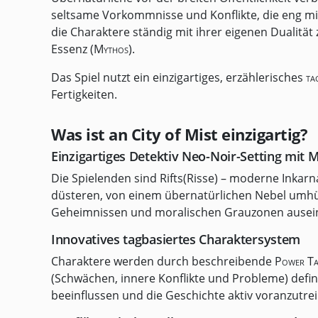
seltsame Vorkommnisse und Konflikte, die eng mi
die Charaktere ständig mit ihrer eigenen Dualitä
Essenz (
Mythos
).
Das Spiel nutzt ein einzigartiges, erzählerisches
ta
Fertigkeiten.
Was ist an City of Mist einzigartig?
Einzigartiges Detektiv Neo-Noir-Setting mit 
Die Spielenden sind Rifts(Risse) – moderne Inkar
düsteren, von einem übernatürlichen Nebel umhül
Geheimnissen und moralischen Grauzonen ausei
Innovatives tagbasiertes Charaktersystem
Charaktere werden durch beschreibende
Power Ta
(Schwächen, innere Konflikte und Probleme) defin
beeinflussen und die Geschichte aktiv voranzutrei