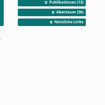
Publikationen (13)
»
Abenteuer (36)
»
Nützliche Links
»
?
n