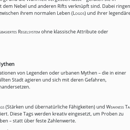
t dem Nebel und anderen Rifts verknüpft sind. Dabei ringe
t zwischen ihrem normalen Leben (
Logos
) und ihrer legendär
gbasiertes Regelsystem
ohne klassische Attribute oder
Mythen
nationen von Legenden oder urbanen Mythen – die in einer
lten Stadt agieren und sich mit deren Gefahren,
nandersetzen.
gs
(Stärken und übernatürliche Fähigkeiten) und
Weakness Ta
iert. Diese Tags werden kreativ eingesetzt, um Proben zu
ben – statt über feste Zahlenwerte.