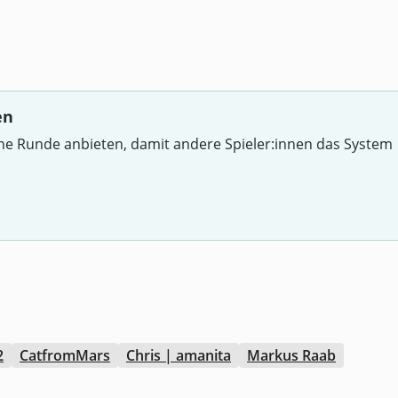
en
ine Runde anbieten, damit andere Spieler:innen das System
2
CatfromMars
Chris | amanita
Markus Raab