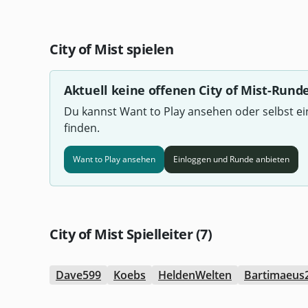
City of Mist spielen
Aktuell keine offenen City of Mist-Rund
Du kannst Want to Play ansehen oder selbst e
finden.
Want to Play ansehen
Einloggen und Runde anbieten
City of Mist Spielleiter (7)
Dave599
Koebs
HeldenWelten
Bartimaeus