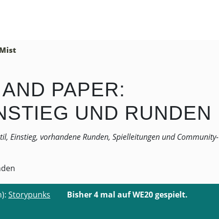
 Mist
 AND PAPER:
INSTIEG UND RUNDEN
stil, Einstieg, vorhandene Runden, Spielleitungen und Community-
h):
Storypunks
Bisher 4 mal auf WE20 gespielt.