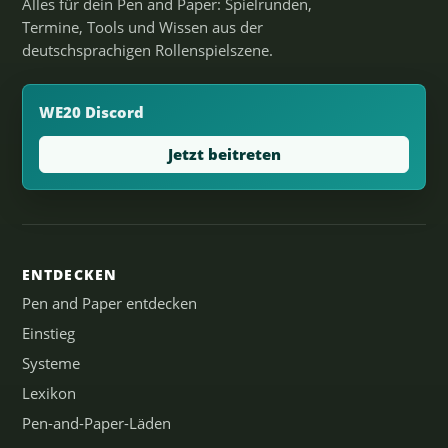
Alles für dein Pen and Paper: Spielrunden,
Termine, Tools und Wissen aus der
deutschsprachigen Rollenspielszene.
WE20 Discord
Jetzt beitreten
ENTDECKEN
Pen and Paper entdecken
Einstieg
Systeme
Lexikon
Pen-and-Paper-Läden