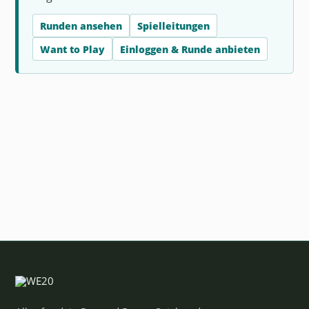
Runden ansehen
Spielleitungen
Want to Play
Einloggen & Runde anbieten