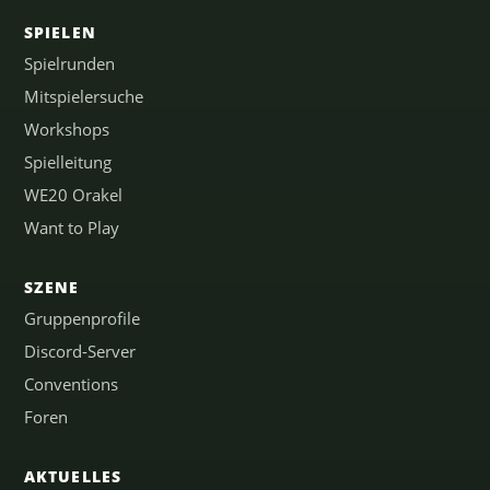
SPIELEN
Spielrunden
Mitspielersuche
Workshops
Spielleitung
WE20 Orakel
Want to Play
SZENE
Gruppenprofile
Discord-Server
Conventions
Foren
AKTUELLES