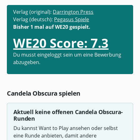
Verlag (original):
Darrington Press
Verlag (deutsch):
Pegasus Spiele
Bisher 1 mal auf WE20 gespielt.
WE20 Score:
7.3
Du musst eingeloggt sein um eine Bewerbung
abzugeben.
Candela Obscura spielen
Aktuell keine offenen Candela Obscura-
Runden
Du kannst Want to Play ansehen oder selbst
eine Runde anbieten, damit andere