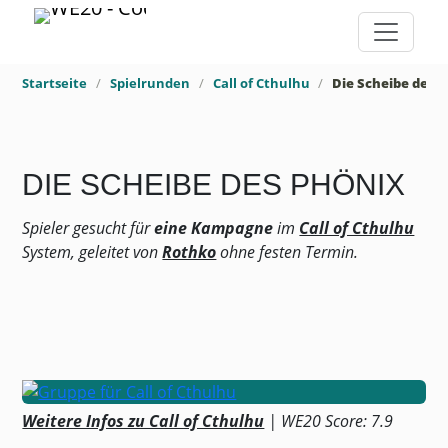
Startseite
Spielrunden
Call of Cthulhu
Die Scheibe des 
DIE SCHEIBE DES PHÖNIX
Spieler gesucht für
eine Kampagne
im
Call of Cthulhu
System, geleitet von
Rothko
ohne festen Termin.
Weitere Infos zu Call of Cthulhu
| WE20 Score: 7.9