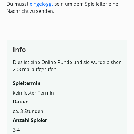
Du musst
eingeloggt
sein um dem Spielleiter eine
Nachricht zu senden.
Info
Dies ist eine Online-Runde und sie wurde bisher
208 mal aufgerufen.
Spieltermin
kein fester Termin
Dauer
ca. 3 Stunden
Anzahl Spieler
3-4