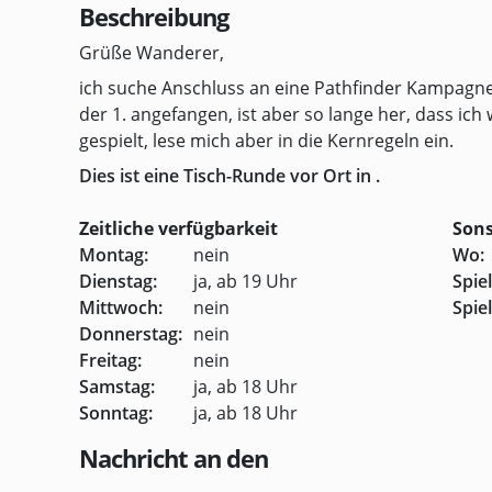
Beschreibung
Grüße Wanderer,
ich suche Anschluss an eine Pathfinder Kampagne, 
der 1. angefangen, ist aber so lange her, dass ich 
gespielt, lese mich aber in die Kernregeln ein.
Dies ist eine Tisch-Runde vor Ort in .
Zeitliche verfügbarkeit
Sons
Montag:
nein
Wo:
Dienstag:
ja, ab 19 Uhr
Spie
Mittwoch:
nein
Spiel
Donnerstag:
nein
Freitag:
nein
Samstag:
ja, ab 18 Uhr
Sonntag:
ja, ab 18 Uhr
Nachricht an den