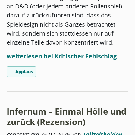
an D&D (oder jedem anderen Rollenspiel)
darauf zurückzuführen sind, dass das
Spieldesign nicht als Ganzes betrachtet
wird, sondern sich stattdessen nur auf
einzelne Teile davon konzentriert wird.
weiterlesen bei Kritischer Fehlschlag
Applaus
Infernum – Einmal Hölle und
zurück (Rezension)
gepostet am 25.07.2026 von
Teilzeithelden -