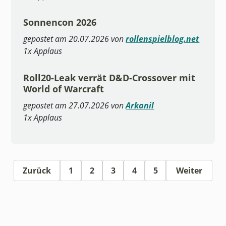
Sonnencon 2026
gepostet am 20.07.2026 von
rollenspielblog.net
1x Applaus
Roll20-Leak verrät D&D-Crossover mit
World of Warcraft
gepostet am 27.07.2026 von
Arkanil
1x Applaus
Zurück
1
2
3
4
5
Weiter