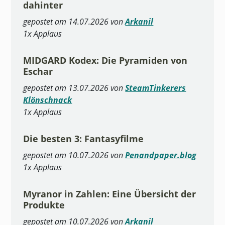
dahinter
gepostet am 14.07.2026 von
Arkanil
1x Applaus
MIDGARD Kodex: Die Pyramiden von
Eschar
gepostet am 13.07.2026 von
SteamTinkerers
Klönschnack
1x Applaus
Die besten 3: Fantasyfilme
gepostet am 10.07.2026 von
Penandpaper.blog
1x Applaus
Myranor in Zahlen: Eine Übersicht der
Produkte
gepostet am 10.07.2026 von
Arkanil