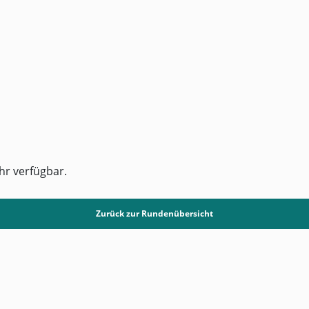
hr verfügbar.
Zurück zur Rundenübersicht