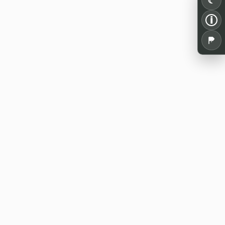
☾
i
Alles für dein Pen and Paper: Spielrunden,
Termine, Tools und Wissen aus der
deutschsprachigen Rollenspielszene.
WE20 Discord