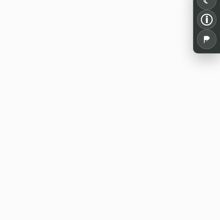
☾
i
Alles für dein Pen and Paper: Spielrunden,
Termine, Tools und Wissen aus der
deutschsprachigen Rollenspielszene.
WE20 Discord