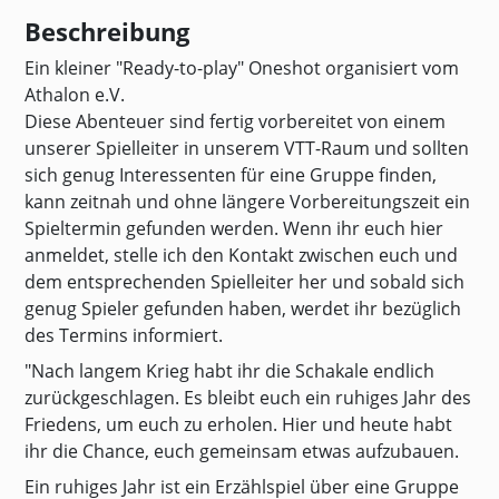
Beschreibung
Ein kleiner "Ready-to-play" Oneshot organisiert vom
Athalon e.V.
Diese Abenteuer sind fertig vorbereitet von einem
unserer Spielleiter in unserem VTT-Raum und sollten
sich genug Interessenten für eine Gruppe finden,
kann zeitnah und ohne längere Vorbereitungszeit ein
Spieltermin gefunden werden. Wenn ihr euch hier
anmeldet, stelle ich den Kontakt zwischen euch und
dem entsprechenden Spielleiter her und sobald sich
genug Spieler gefunden haben, werdet ihr bezüglich
des Termins informiert.
"Nach langem Krieg habt ihr die Schakale endlich
zurückgeschlagen. Es bleibt euch ein ruhiges Jahr des
Friedens, um euch zu erholen. Hier und heute habt
ihr die Chance, euch gemeinsam etwas aufzubauen.
Ein ruhiges Jahr ist ein Erzählspiel über eine Gruppe