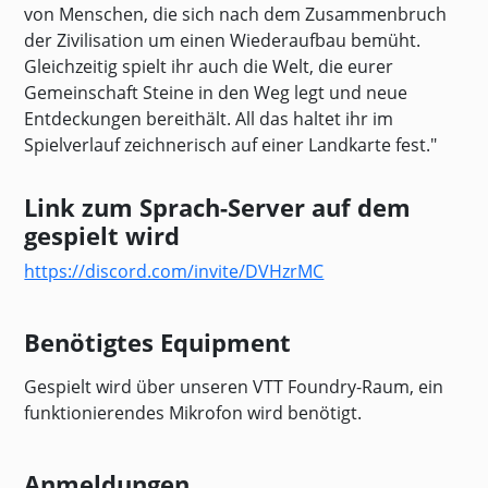
von Menschen, die sich nach dem Zusammenbruch
der Zivilisation um einen Wiederaufbau bemüht.
Gleichzeitig spielt ihr auch die Welt, die eurer
Gemeinschaft Steine in den Weg legt und neue
Entdeckungen bereithält. All das haltet ihr im
Spielverlauf zeichnerisch auf einer Landkarte fest."
Link zum Sprach-Server auf dem
gespielt wird
https://discord.com/invite/DVHzrMC
Benötigtes Equipment
Gespielt wird über unseren VTT Foundry-Raum, ein
funktionierendes Mikrofon wird benötigt.
Anmeldungen