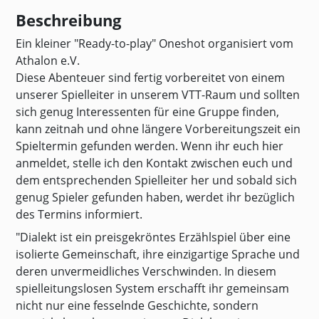
Beschreibung
Ein kleiner "Ready-to-play" Oneshot organisiert vom
Athalon e.V.
Diese Abenteuer sind fertig vorbereitet von einem
unserer Spielleiter in unserem VTT-Raum und sollten
sich genug Interessenten für eine Gruppe finden,
kann zeitnah und ohne längere Vorbereitungszeit ein
Spieltermin gefunden werden. Wenn ihr euch hier
anmeldet, stelle ich den Kontakt zwischen euch und
dem entsprechenden Spielleiter her und sobald sich
genug Spieler gefunden haben, werdet ihr bezüglich
des Termins informiert.
"Dialekt ist ein preisgekröntes Erzählspiel über eine
isolierte Gemeinschaft, ihre einzigartige Sprache und
deren unvermeidliches Verschwinden. In diesem
spielleitungslosen System erschafft ihr gemeinsam
nicht nur eine fesselnde Geschichte, sondern