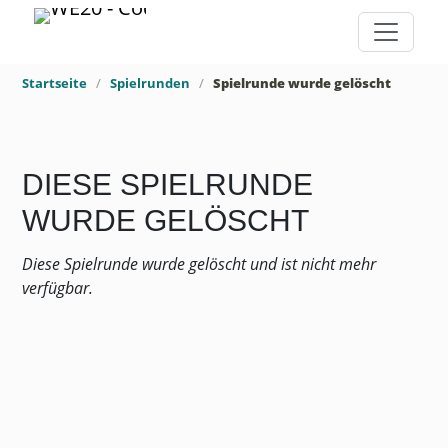
Startseite
Spielrunden
Spielrunde wurde gelöscht
DIESE SPIELRUNDE
WURDE GELÖSCHT
Diese Spielrunde wurde gelöscht und ist nicht mehr
verfügbar.