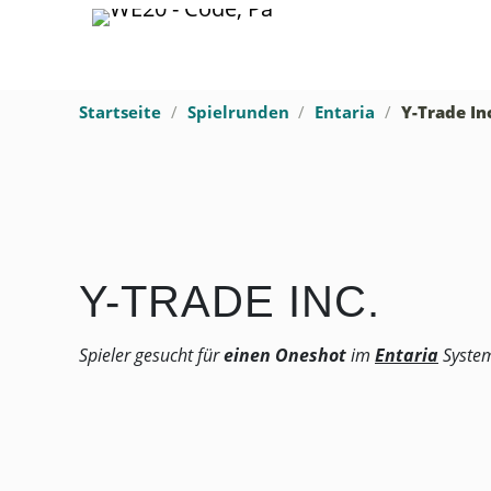
Startseite
Spielrunden
Entaria
Y-Trade In
Y-TRADE INC.
Spieler gesucht für
einen Oneshot
im
Entaria
System