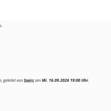
c.
, geleitet von
Smirc
am
Mi. 16.09.2026 19:00 Uhr
.