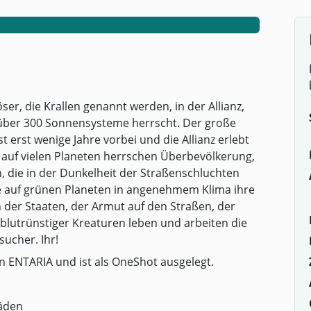
er, die Krallen genannt werden, in der Allianz,
 über 300 Sonnensysteme herrscht. Der große
t erst wenige Jahre vorbei und die Allianz erlebt
 auf vielen Planeten herrschen Überbevölkerung,
, die in der Dunkelheit der Straßenschluchten
e auf grünen Planeten in angenehmem Klima ihre
gen der Staaten, der Armut auf den Straßen, der
blutrünstiger Kreaturen leben und arbeiten die
sucher. Ihr!
on ENTARIA und ist als OneShot ausgelegt.
häden