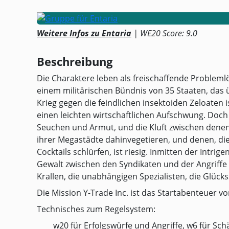
Weitere Infos zu Entaria
| WE20 Score: 9.0
Beschreibung
Die Charaktere leben als freischaffende Problemlös
einem militärischen Bündnis von 35 Staaten, das
Krieg gegen die feindlichen insektoiden Zeloaten is
einen leichten wirtschaftlichen Aufschwung. Doch
Seuchen und Armut, und die Kluft zwischen denen
ihrer Megastädte dahinvegetieren, und denen, di
Cocktails schlürfen, ist riesig. Inmitten der Intri
Gewalt zwischen den Syndikaten und der Angriffe 
Krallen, die unabhängigen Spezialisten, die Glücks
Die Mission Y-Trade Inc. ist das Startabenteuer v
Technisches zum Regelsystem:
w20 für Erfolgswürfe und Angriffe, w6 für Sc