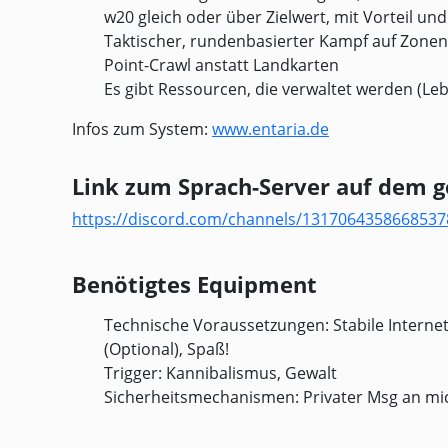
w20 gleich oder über Zielwert, mit Vorteil und
Taktischer, rundenbasierter Kampf auf Zonen
Point-Crawl anstatt Landkarten
Es gibt Ressourcen, die verwaltet werden (Le
Infos zum System:
www.entaria.de
Link zum Sprach-Server auf dem g
https://discord.com/channels/131706435866853
Benötigtes Equipment
Technische Voraussetzungen: Stabile Intern
(Optional), Spaß!
Trigger: Kannibalismus, Gewalt
Sicherheitsmechanismen: Privater Msg an mi