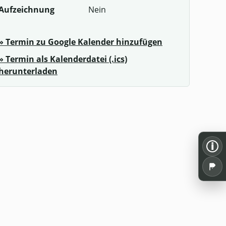
Aufzeichnung
Nein
» Termin zu Google Kalender hinzufügen
» Termin als Kalenderdatei (.ics)
herunterladen
i