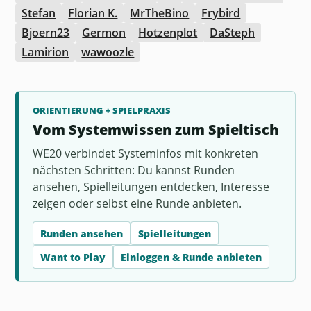
Stefan
Florian K.
MrTheBino
Frybird
Bjoern23
Germon
Hotzenplot
DaSteph
Lamirion
wawoozle
ORIENTIERUNG + SPIELPRAXIS
Vom Systemwissen zum Spieltisch
WE20 verbindet Systeminfos mit konkreten
nächsten Schritten: Du kannst Runden
ansehen, Spielleitungen entdecken, Interesse
zeigen oder selbst eine Runde anbieten.
Runden ansehen
Spielleitungen
Want to Play
Einloggen & Runde anbieten