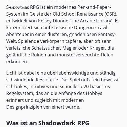
Shadowdark RPG
ist ein modernes Pen-and-Paper-
System im Geiste der Old School Renaissance (OSR),
entwickelt von Kelsey Dionne (The Arcane Library). Es
konzentriert sich auf klassische Dungeon-Crawl-
Abenteuer in einer düsteren, gnadenlosen Fantasy-
Welt. Spielende verkörpern tapfere, aber oft sehr
verletzliche Schatzsucher, Magier oder Krieger, die
gefährliche Ruinen und monsterverseuchte Tiefen
erkunden.
Licht ist dabei eine überlebenswichtige und ständig
schwindende Ressource. Das Spiel nutzt ein bewusst
schlankes, intuitives und schnelles d20-basiertes
Regelsystem, das an die Anfänge des Hobbys
erinnert und zugleich mit modernen
Designprinzipien verfeinert wurde.
Was ist an Shadowdark RPG