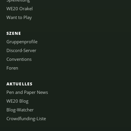
WE20 Orakel
Want to Play
SZENE
Gruppenprofile
Discord-Server
Conventions
Foren
AKTUELLES
Pen and Paper News
WE20 Blog
Blog-Watcher
Crowdfunding-Liste