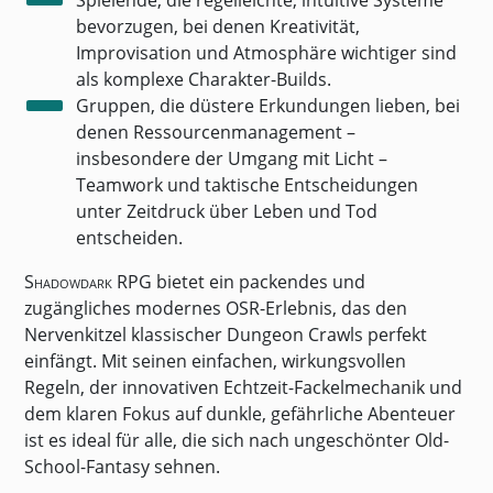
Spielende, die regelleichte, intuitive Systeme
bevorzugen, bei denen Kreativität,
Improvisation und Atmosphäre wichtiger sind
als komplexe Charakter-Builds.
Gruppen, die düstere Erkundungen lieben, bei
denen Ressourcenmanagement –
insbesondere der Umgang mit Licht –
Teamwork und taktische Entscheidungen
unter Zeitdruck über Leben und Tod
entscheiden.
Shadowdark RPG
bietet ein packendes und
zugängliches modernes OSR-Erlebnis, das den
Nervenkitzel klassischer Dungeon Crawls perfekt
einfängt. Mit seinen einfachen, wirkungsvollen
Regeln, der innovativen Echtzeit-Fackelmechanik und
dem klaren Fokus auf dunkle, gefährliche Abenteuer
ist es ideal für alle, die sich nach ungeschönter Old-
School-Fantasy sehnen.