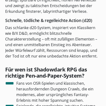
erzeugt spürbare Dringlichkeit, hohen Nervenkitzel
und zwingt zu taktischen Entscheidungen bei der
Erkundung finsterer, labyrinthartiger Verliese.
Schnelle, tödliche & regelleichte Action (d20)
Das schlanke d20-System, inspiriert von Klassikern
wie B/X D&D, ermöglicht blitzschnelle
Charaktererstellung – oft mit zufälligen Elementen –
und einen unmittelbaren Einstieg ins Abenteuer.
Jeder Würfelwurf zählt, Ressourcen sind knapp, und
der Tod ist oft nur eine unbedachte Aktion entfernt.
Für wen ist Shadowdark RPG das
richtige Pen-and-Paper-System?
Fans von OSR-Spielen und klassischen,
herausfordernden Dungeon Crawls, die ein
modernes, aber ursprüngliches Fantasy-
Erlebnis mit hoher Spannung suchen.