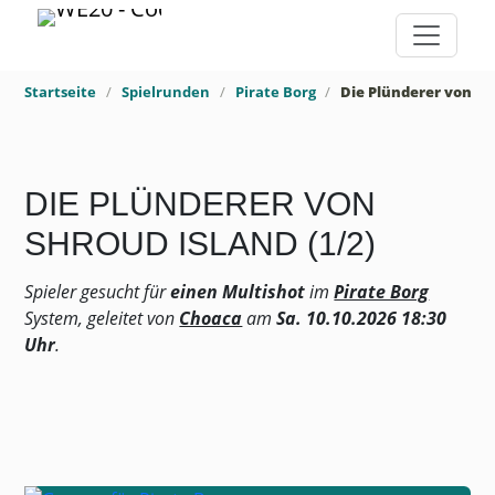
Startseite
Spielrunden
Pirate Borg
Die Plünderer von Sh
DIE PLÜNDERER VON
SHROUD ISLAND (1/2)
Spieler gesucht für
einen Multishot
im
Pirate Borg
System, geleitet von
Choaca
am
Sa. 10.10.2026 18:30
Uhr
.