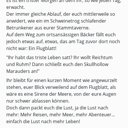
Es ist ein trister Morgen an dem ihr, so wie jeden Tag,
erwacht.
Der immer gleiche Ablauf, der euch mittlerweile so
anwidert, wie ein im Schweinetrog schlafender
Betrunkener aus eurer Stammtaverne.
Auf dem Weg zum ortsansässigen Bäcker fällt euch
jedoch etwas auf, etwas, das am Tag zuvor dort noch
nicht war: Ein Flugblatt!
"Ihr habt das triste Leben satt? Ihr wollt Reichtum
und Ruhm? Dann schließt euch den Skullhollow
Marauders an!"
Ihr bleibt für einen kurzen Moment wie angewurzelt
stehen, euer Blick verweilend auf dem Flugblatt, als
wäre es eine Sirene der Meere, von der eure Augen
nur schwer ablassen können.
Doch dann packt euch die Lust, ja die Lust nach
mehr: Mehr Reisen, mehr Meer, mehr Abenteuer...
einfach die Lust nach mehr Leben!