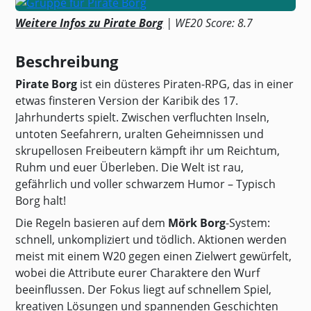
Weitere Infos zu Pirate Borg
| WE20 Score: 8.7
Beschreibung
Pirate Borg
ist ein düsteres Piraten-RPG, das in einer
etwas finsteren Version der Karibik des 17.
Jahrhunderts spielt. Zwischen verfluchten Inseln,
untoten Seefahrern, uralten Geheimnissen und
skrupellosen Freibeutern kämpft ihr um Reichtum,
Ruhm und euer Überleben. Die Welt ist rau,
gefährlich und voller schwarzem Humor – Typisch
Borg halt!
Die Regeln basieren auf dem
Mörk Borg
-System:
schnell, unkompliziert und tödlich. Aktionen werden
meist mit einem W20 gegen einen Zielwert gewürfelt,
wobei die Attribute eurer Charaktere den Wurf
beeinflussen. Der Fokus liegt auf schnellem Spiel,
kreativen Lösungen und spannenden Geschichten