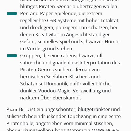
blutiges Piraten-Szenario übertragen wollen.
Pen-and-Paper-Spielende, die extrem
regelleichte OSR-Systeme mit hoher Letalität
und dreckigem, punkigem Ton schätzen, bei
denen Kreativität im Angesicht ständiger
Gefahr, schnelles Spiel und schwarzer Humor
im Vordergrund stehen.
Gruppen, die eine rabenschwarze, oft
satirische und gnadenlose Interpretation des
Piraten-Genres suchen – fernab von
heroischen Seefahrer-Klischees und
Schatzinsel-Romantik, dafür voller Flüche,
dunkler Voodoo-Magie, Verzweiflung und
nacktem Überlebenskampf.
Pirate Borg
ist ein ungeschönter, blutgetränkter und
stilistisch beeindruckender Tauchgang in eine echte
Piratenhölle, angetrieben vom minimalistischen,
aber wirkungsvollen Chaos-Motor von
MÖRK BORG
.