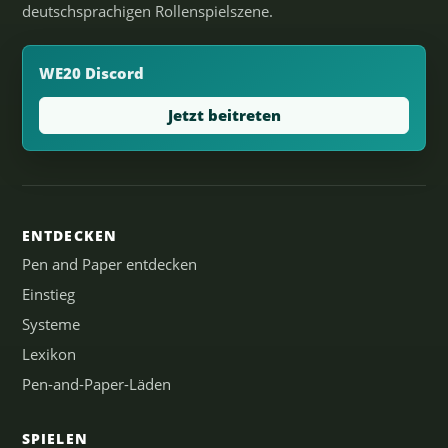
deutschsprachigen Rollenspielszene.
WE20 Discord
Jetzt beitreten
ENTDECKEN
Pen and Paper entdecken
Einstieg
Systeme
Lexikon
Pen-and-Paper-Läden
SPIELEN