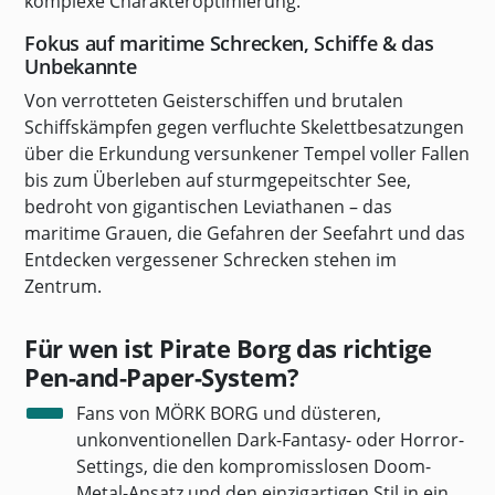
komplexe Charakteroptimierung.
Fokus auf maritime Schrecken, Schiffe & das
Unbekannte
Von verrotteten Geisterschiffen und brutalen
Schiffskämpfen gegen verfluchte Skelettbesatzungen
über die Erkundung versunkener Tempel voller Fallen
bis zum Überleben auf sturmgepeitschter See,
bedroht von gigantischen Leviathanen – das
maritime Grauen, die Gefahren der Seefahrt und das
Entdecken vergessener Schrecken stehen im
Zentrum.
Für wen ist Pirate Borg das richtige
Pen-and-Paper-System?
Fans von
MÖRK BORG
und düsteren,
unkonventionellen Dark-Fantasy- oder Horror-
Settings, die den kompromisslosen Doom-
Metal-Ansatz und den einzigartigen Stil in ein