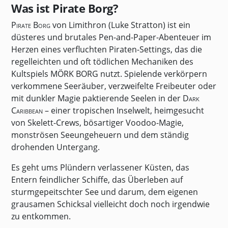
Was ist Pirate Borg?
Pirate Borg
von Limithron (Luke Stratton) ist ein
düsteres und brutales Pen-and-Paper-Abenteuer im
Herzen eines verfluchten Piraten-Settings, das die
regelleichten und oft tödlichen Mechaniken des
Kultspiels
MÖRK BORG
nutzt. Spielende verkörpern
verkommene Seeräuber, verzweifelte Freibeuter oder
mit dunkler Magie paktierende Seelen in der
Dark
Caribbean
– einer tropischen Inselwelt, heimgesucht
von Skelett-Crews, bösartiger Voodoo-Magie,
monströsen Seeungeheuern und dem ständig
drohenden Untergang.
Es geht ums Plündern verlassener Küsten, das
Entern feindlicher Schiffe, das Überleben auf
sturmgepeitschter See und darum, dem eigenen
grausamen Schicksal vielleicht doch noch irgendwie
zu entkommen.