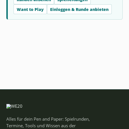
Want to Play
Einloggen & Runde anbieten
Alles für dein Pen and Paper: Spielrunden,
Termine, Tools und Wissen aus der