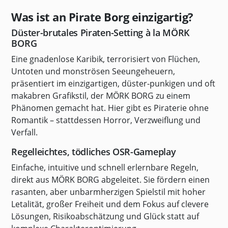
Was ist an Pirate Borg einzigartig?
Düster-brutales Piraten-Setting à la MÖRK
BORG
Eine gnadenlose Karibik, terrorisiert von Flüchen,
Untoten und monströsen Seeungeheuern,
präsentiert im einzigartigen, düster-punkigen und oft
makabren Grafikstil, der
MÖRK BORG
zu einem
Phänomen gemacht hat. Hier gibt es Piraterie ohne
Romantik – stattdessen Horror, Verzweiflung und
Verfall.
Regelleichtes, tödliches OSR-Gameplay
Einfache, intuitive und schnell erlernbare Regeln,
direkt aus
MÖRK BORG
abgeleitet. Sie fördern einen
rasanten, aber unbarmherzigen Spielstil mit hoher
Letalität, großer Freiheit und dem Fokus auf clevere
Lösungen, Risikoabschätzung und Glück statt auf