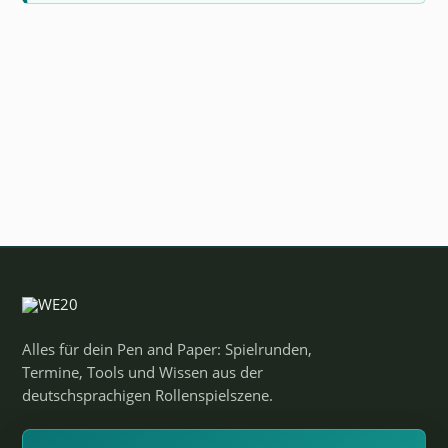
Alles für dein Pen and Paper: Spielrunden,
Termine, Tools und Wissen aus der
deutschsprachigen Rollenspielszene.