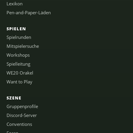
Lexikon
Pen-and-Paper-Läden
SPIELEN
Spielrunden
Mitspielersuche
Workshops
Spielleitung
WE20 Orakel
Want to Play
SZENE
Gruppenprofile
Discord-Server
Conventions