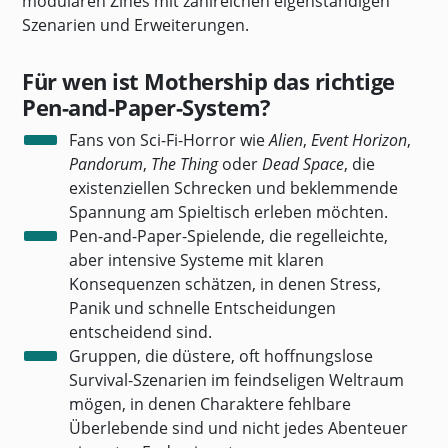
modularen Zines mit zahlreichen eigenständigen
Szenarien und Erweiterungen.
Für wen ist Mothership das richtige
Pen-and-Paper-System?
Fans von Sci-Fi-Horror wie
Alien
,
Event Horizon
,
Pandorum
,
The Thing
oder
Dead Space
, die
existenziellen Schrecken und beklemmende
Spannung am Spieltisch erleben möchten.
Pen-and-Paper-Spielende, die regelleichte,
aber intensive Systeme mit klaren
Konsequenzen schätzen, in denen Stress,
Panik und schnelle Entscheidungen
entscheidend sind.
Gruppen, die düstere, oft hoffnungslose
Survival-Szenarien im feindseligen Weltraum
mögen, in denen Charaktere fehlbare
Überlebende sind und nicht jedes Abenteuer