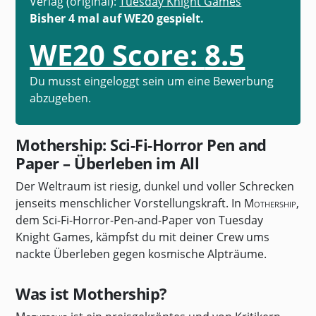
Verlag (original):
Tuesday Knight Games
Bisher 4 mal auf WE20 gespielt.
WE20 Score:
8.5
Du musst eingeloggt sein um eine Bewerbung
abzugeben.
Mothership: Sci-Fi-Horror Pen and
Paper – Überleben im All
Der Weltraum ist riesig, dunkel und voller Schrecken
jenseits menschlicher Vorstellungskraft. In
Mothership
,
dem Sci-Fi-Horror-Pen-and-Paper von Tuesday
Knight Games, kämpfst du mit deiner Crew ums
nackte Überleben gegen kosmische Alpträume.
Was ist Mothership?