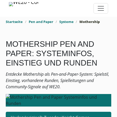
Startseite
Pen and Paper
Systeme
Mothership
MOTHERSHIP PEN AND
PAPER: SYSTEMINFOS,
EINSTIEG UND RUNDEN
Entdecke Mothership als Pen-and-Paper-System: Spielstil,
Einstieg, vorhandene Runden, Spielleitungen und
Community-Signale auf WE20.