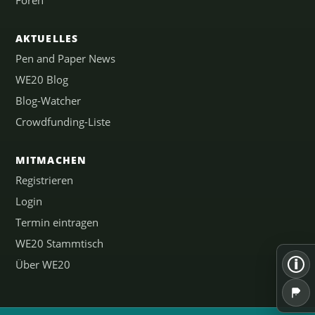
Foren
AKTUELLES
Pen and Paper News
WE20 Blog
Blog-Watcher
Crowdfunding-Liste
MITMACHEN
Registrieren
Login
Termin eintragen
WE20 Stammtisch
i
Über WE20