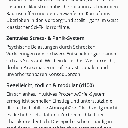
Gefahren, klaustrophobische Isolation auf maroden
Raumschiffen und den verzweifelten Kampf ums
Überleben in den Vordergrund stellt – ganz im Geist
klassischer Sci-Fi-Horrorfilme.
Zentrales Stress- & Panik-System
Psychische Belastungen durch Schrecken,
Verletzungen oder schwere Entscheidungen bauen
sich als
Stress
auf. Wird ein kritischer Wert erreicht,
drohen
Panikattacken
mit oft katastrophalen und
unvorhersehbaren Konsequenzen.
Regelleicht, tödlich & modular (d100)
Ein schlankes, intuitives Prozentwürfel-System
ermöglicht schnellen Einstieg und unterstützt die
dichte, bedrohliche Atmosphäre. Gleichzeitig macht
es die hohe Letalität und Zerbrechlichkeit der
Charaktere deutlich. Das Spiel erscheint häufig in