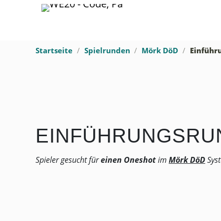
Startseite
Spielrunden
Mörk DöD
Einführ
EINFÜHRUNGSRU
Spieler gesucht für
einen Oneshot
im
Mörk DöD
Syst