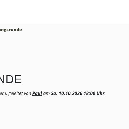
ungsrunde
NDE
em, geleitet von
Paul
am
Sa. 10.10.2026 18:00 Uhr
.