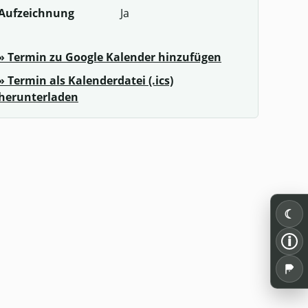
Aufzeichnung
Ja
» Termin zu Google Kalender hinzufügen
» Termin als Kalenderdatei (.ics)
herunterladen
☾
i