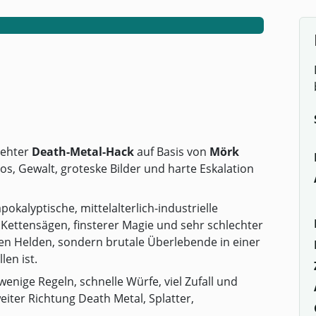
rehter
Death-Metal-Hack
auf Basis von
Mörk
haos, Gewalt, groteske Bilder und harte Eskalation
okalyptische, mittelalterlich-industrielle
Kettensägen, finsterer Magie und sehr schlechter
den Helden, sondern brutale Überlebende in einer
len ist.
wenige Regeln, schnelle Würfe, viel Zufall und
iter Richtung Death Metal, Splatter,