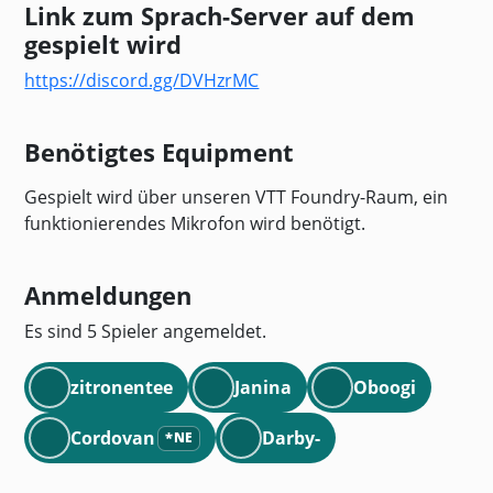
Link zum Sprach-Server auf dem
gespielt wird
https://discord.gg/DVHzrMC
Benötigtes Equipment
Gespielt wird über unseren VTT Foundry-Raum, ein
funktionierendes Mikrofon wird benötigt.
Anmeldungen
Es sind 5 Spieler angemeldet.
zitronentee
Janina
Oboogi
Cordovan
Darby-
*
NE