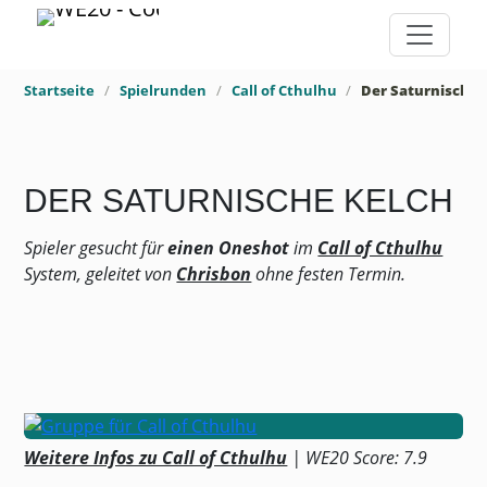
Startseite
Spielrunden
Call of Cthulhu
Der Saturnische 
DER SATURNISCHE KELCH
Spieler gesucht für
einen Oneshot
im
Call of Cthulhu
System, geleitet von
Chrisbon
ohne festen Termin.
Weitere Infos zu Call of Cthulhu
| WE20 Score: 7.9