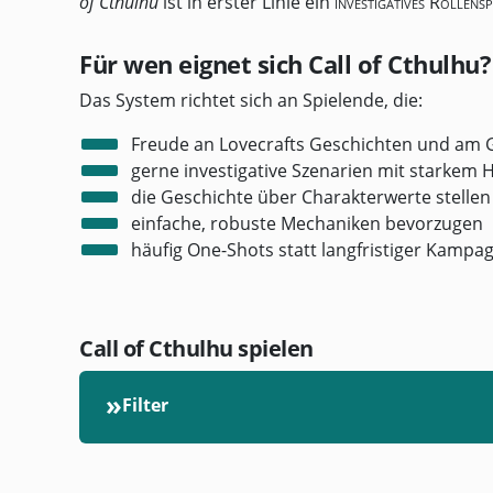
of Cthulhu
ist in erster Linie ein
investigatives Rollensp
Für wen eignet sich Call of Cthulhu?
Das System richtet sich an Spielende, die:
Freude an Lovecrafts Geschichten und am
gerne investigative Szenarien mit starkem 
die Geschichte über Charakterwerte stelle
einfache, robuste Mechaniken bevorzugen
häufig One-Shots statt langfristiger Kampa
Call of Cthulhu spielen
»
Filter