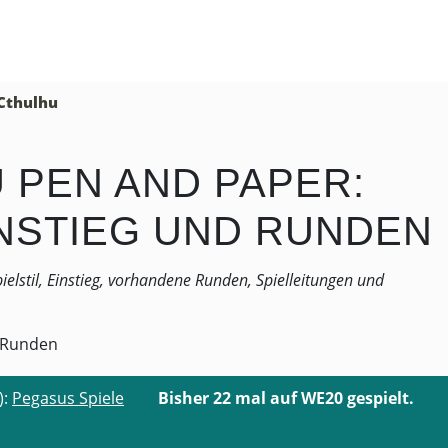
 Cthulhu
 PEN AND PAPER:
INSTIEG UND RUNDEN
ielstil, Einstieg, vorhandene Runden, Spielleitungen und
):
Pegasus Spiele
Bisher 22 mal auf WE20 gespielt.