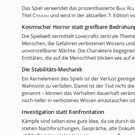
Das Spiel verwendet das prozentbasierte
Basic Rol
Titel
Cthulhu
und wird in der aktuellen 7. Edition 
Kosmischer Horror statt greifbare Bedrohun
Die Spielwelt vermittelt Lovecrafts zentrale The
Menschen, die Gefahren verbotenen Wissens und 
unvorstellbarer Mächte. Die Charaktere begegnen
Entitäten, die auf die Menschheit blicken wie auf
Die Stabilitäts-Mechanik
Ein Kernelement des Spiels ist der Verlust geisti
Wahnsinn zu verfallen. Damit ist der Tod nicht die 
genannt – können das Verhalten dauerhaft veränd
noch tiefer in verbotenes Wissen einzutauchen od
Investigation statt Konfrontation
Kämpfe sind selten eine gute Idee, da sie durch d
stehen Nachforschungen, Gespräche, alte Dokume