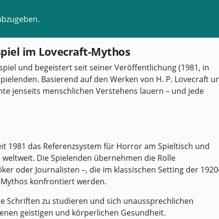
abzugeben.
spiel im Lovecraft-Mythos
spiel und begeistert seit seiner Veröffentlichung (1981, in
ielenden. Basierend auf den Werken von H. P. Lovecraft u
chte jenseits menschlichen Verstehens lauern – und jede
eit 1981 das Referenzsystem für Horror am Spieltisch und
n weltweit. Die Spielenden übernehmen die Rolle
er oder Journalisten –, die im klassischen Setting der 1920
-Mythos konfrontiert werden.
ene Schriften zu studieren und sich unaussprechlichen
igenen geistigen und körperlichen Gesundheit.