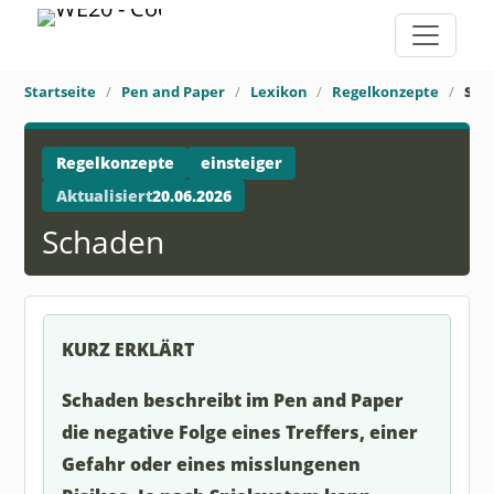
Startseite
Pen and Paper
Lexikon
Regelkonzepte
Sch
Regelkonzepte
einsteiger
Aktualisiert
20.06.2026
Schaden
KURZ ERKLÄRT
Schaden beschreibt im Pen and Paper
die negative Folge eines Treffers, einer
Gefahr oder eines misslungenen