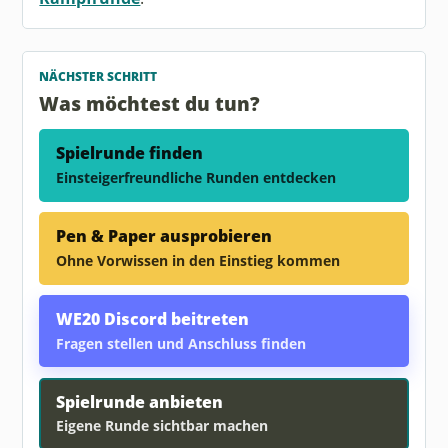
NÄCHSTER SCHRITT
Was möchtest du tun?
Spielrunde finden
Einsteigerfreundliche Runden entdecken
Pen & Paper ausprobieren
Ohne Vorwissen in den Einstieg kommen
WE20 Discord beitreten
Fragen stellen und Anschluss finden
Spielrunde anbieten
Eigene Runde sichtbar machen