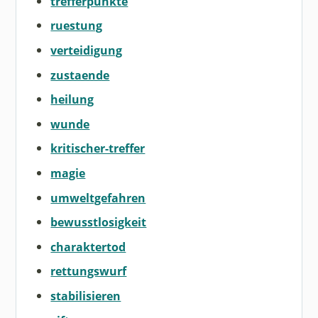
trefferpunkte
ruestung
verteidigung
zustaende
heilung
wunde
kritischer-treffer
magie
umweltgefahren
bewusstlosigkeit
charaktertod
rettungswurf
stabilisieren