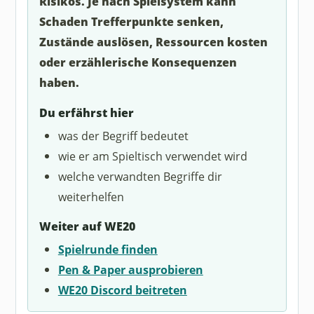
Risikos. Je nach Spielsystem kann
Schaden Trefferpunkte senken,
Zustände auslösen, Ressourcen kosten
oder erzählerische Konsequenzen
haben.
Du erfährst hier
was der Begriff bedeutet
wie er am Spieltisch verwendet wird
welche verwandten Begriffe dir
weiterhelfen
Weiter auf WE20
Spielrunde finden
Pen & Paper ausprobieren
WE20 Discord beitreten