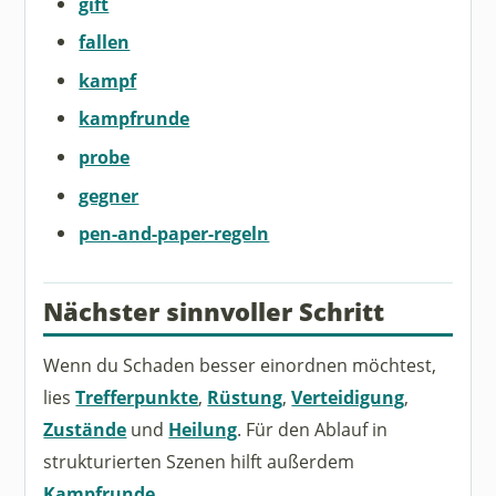
gift
fallen
kampf
kampfrunde
probe
gegner
pen-and-paper-regeln
Nächster sinnvoller Schritt
Wenn du Schaden besser einordnen möchtest,
lies
Trefferpunkte
,
Rüstung
,
Verteidigung
,
Zustände
und
Heilung
. Für den Ablauf in
strukturierten Szenen hilft außerdem
Kampfrunde
.