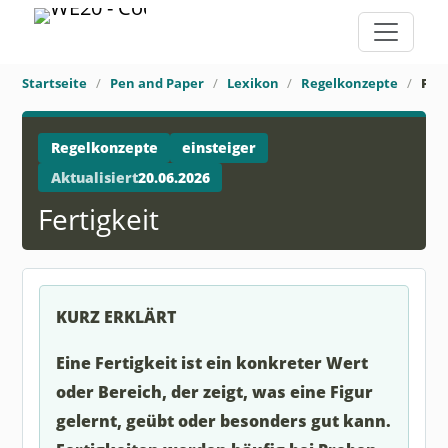
Startseite
Pen and Paper
Lexikon
Regelkonzepte
Fert
Regelkonzepte
einsteiger
Aktualisiert
20.06.2026
Fertigkeit
KURZ ERKLÄRT
Eine Fertigkeit ist ein konkreter Wert
oder Bereich, der zeigt, was eine Figur
gelernt, geübt oder besonders gut kann.