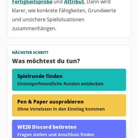
Fertigkeitsprobe
und
Attribut
. Dann wird
klarer, wie konkrete Fähigkeiten, Grundwerte
und unsichere Spielsituationen
zusammenhängen.
NÄCHSTER SCHRITT
Was möchtest du tun?
Spielrunde finden
Einsteigerfreundliche Runden entdecken
Pen & Paper ausprobieren
Ohne Vorwissen in den Einstieg kommen
WE20 Discord beitreten
Fragen stellen und Anschluss finden