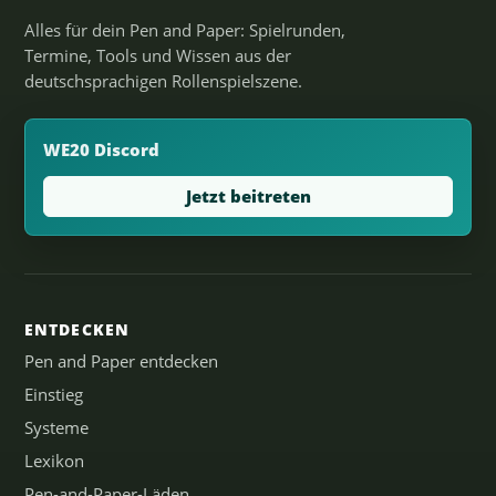
Alles für dein Pen and Paper: Spielrunden,
Termine, Tools und Wissen aus der
deutschsprachigen Rollenspielszene.
WE20 Discord
Jetzt beitreten
ENTDECKEN
Pen and Paper entdecken
Einstieg
Systeme
Lexikon
Pen-and-Paper-Läden