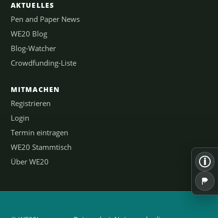
AKTUELLES
Pen and Paper News
WE20 Blog
Blog-Watcher
Crowdfunding-Liste
MITMACHEN
Registrieren
Login
Termin eintragen
WE20 Stammtisch
i
Über WE20