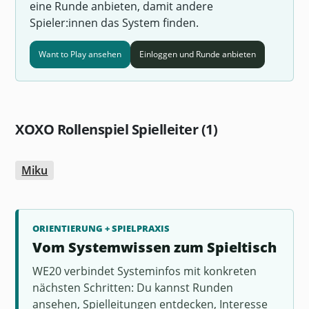
eine Runde anbieten, damit andere
Spieler:innen das System finden.
Want to Play ansehen
Einloggen und Runde anbieten
XOXO Rollenspiel Spielleiter (1)
Miku
ORIENTIERUNG + SPIELPRAXIS
Vom Systemwissen zum Spieltisch
WE20 verbindet Systeminfos mit konkreten
nächsten Schritten: Du kannst Runden
ansehen, Spielleitungen entdecken, Interesse