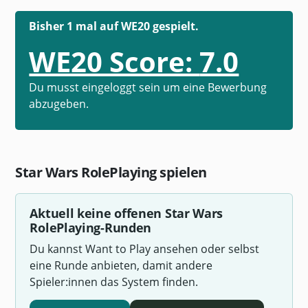
Bisher 1 mal auf WE20 gespielt.
WE20 Score:
7.0
Du musst eingeloggt sein um eine Bewerbung
abzugeben.
Star Wars RolePlaying spielen
Aktuell keine offenen Star Wars
RolePlaying-Runden
Du kannst Want to Play ansehen oder selbst
eine Runde anbieten, damit andere
Spieler:innen das System finden.