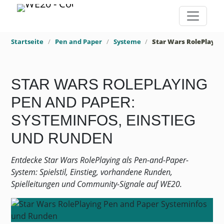
Startseite
Pen and Paper
Systeme
Star Wars RolePlayin
STAR WARS ROLEPLAYING
PEN AND PAPER:
SYSTEMINFOS, EINSTIEG
UND RUNDEN
Entdecke Star Wars RolePlaying als Pen-and-Paper-
System: Spielstil, Einstieg, vorhandene Runden,
Spielleitungen und Community-Signale auf WE20.