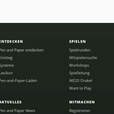
ENTDECKEN
SPIELEN
Pen and Paper entdecken
Spielrunden
Einstieg
Mitspielersuche
Systeme
Workshops
Lexikon
Spielleitung
Pen-and-Paper-Läden
WE20 Orakel
Want to Play
AKTUELLES
MITMACHEN
Pen and Paper News
Registrieren