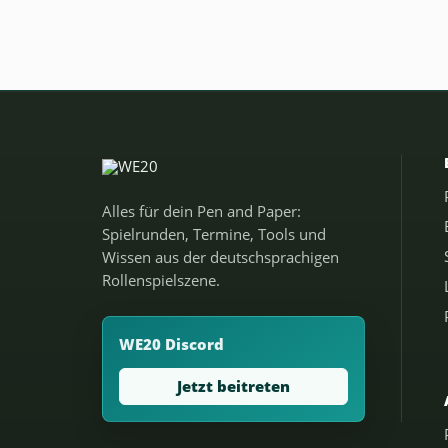
Alles für dein Pen and Paper:
Spielrunden, Termine, Tools und
Wissen aus der deutschsprachigen
Rollenspielszene.
WE20 Discord
Jetzt beitreten