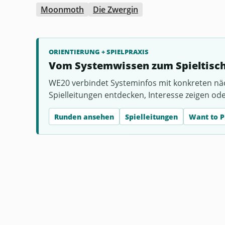
Moonmoth
Die Zwergin
ORIENTIERUNG + SPIELPRAXIS
Vom Systemwissen zum Spieltisc
WE20 verbindet Systeminfos mit konkreten nä
Spielleitungen entdecken, Interesse zeigen od
Runden ansehen
Spielleitungen
Want to P