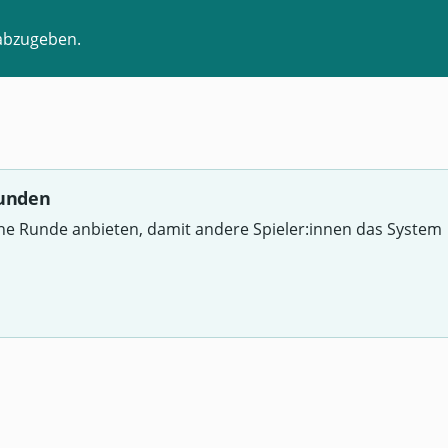
abzugeben.
Runden
ine Runde anbieten, damit andere Spieler:innen das System