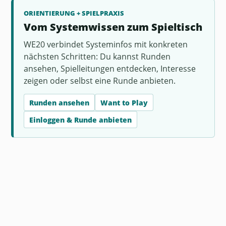
ORIENTIERUNG + SPIELPRAXIS
Vom Systemwissen zum Spieltisch
WE20 verbindet Systeminfos mit konkreten
nächsten Schritten: Du kannst Runden
ansehen, Spielleitungen entdecken, Interesse
zeigen oder selbst eine Runde anbieten.
Runden ansehen
Want to Play
Einloggen & Runde anbieten