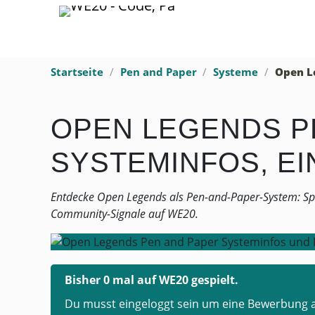
Startseite
Pen and Paper
Systeme
Open L
OPEN LEGENDS P
SYSTEMINFOS, E
Entdecke Open Legends als Pen-and-Paper-System: Spie
Community-Signale auf WE20.
Bisher 0 mal auf WE20 gespielt.
Du musst eingeloggt sein um eine Bewerbung 