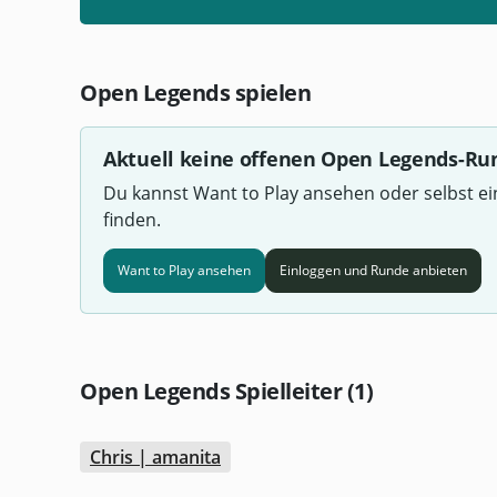
Open Legends spielen
Aktuell keine offenen Open Legends-R
Du kannst Want to Play ansehen oder selbst e
finden.
Want to Play ansehen
Einloggen und Runde anbieten
Open Legends Spielleiter (1)
Chris | amanita