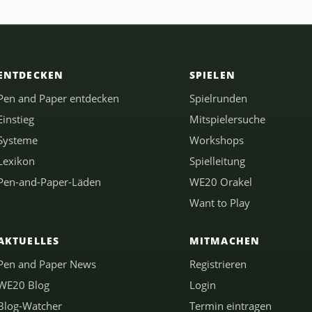
ENTDECKEN
SPIELEN
Pen and Paper entdecken
Spielrunden
Einstieg
Mitspielersuche
Systeme
Workshops
Lexikon
Spielleitung
Pen-and-Paper-Läden
WE20 Orakel
Want to Play
AKTUELLES
MITMACHEN
Pen and Paper News
Registrieren
WE20 Blog
Login
Blog-Watcher
Termin eintragen