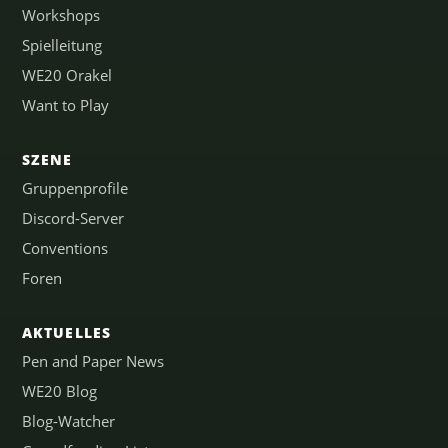
Workshops
Spielleitung
WE20 Orakel
Want to Play
SZENE
Gruppenprofile
Discord-Server
Conventions
Foren
AKTUELLES
Pen and Paper News
WE20 Blog
Blog-Watcher