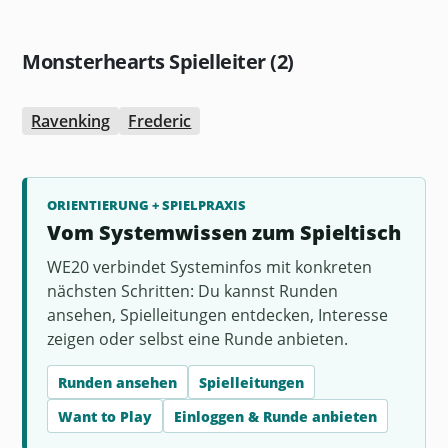
Monsterhearts Spielleiter (2)
Ravenking
Frederic
ORIENTIERUNG + SPIELPRAXIS
Vom Systemwissen zum Spieltisch
WE20 verbindet Systeminfos mit konkreten
nächsten Schritten: Du kannst Runden
ansehen, Spielleitungen entdecken, Interesse
zeigen oder selbst eine Runde anbieten.
Runden ansehen
Spielleitungen
Want to Play
Einloggen & Runde anbieten