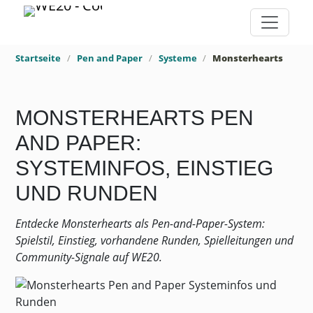
Startseite
Pen and Paper
Systeme
Monsterhearts
MONSTERHEARTS PEN
AND PAPER:
SYSTEMINFOS, EINSTIEG
UND RUNDEN
Entdecke Monsterhearts als Pen-and-Paper-System:
Spielstil, Einstieg, vorhandene Runden, Spielleitungen und
Community-Signale auf WE20.