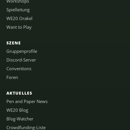
Workshops
Spielleitung
WE20 Orakel
Want to Play
SZENE
Gruppenprofile
Discord-Server
Conventions
Foren
AKTUELLES
Pen and Paper News
WE20 Blog
Blog-Watcher
Crowdfunding-Liste