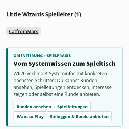
Little Wizards Spielleiter (1)
CatfromMars
ORIENTIERUNG + SPIELPRAXIS
Vom Systemwissen zum Spieltisch
WE20 verbindet Systeminfos mit konkreten
nächsten Schritten: Du kannst Runden
ansehen, Spielleitungen entdecken, Interesse
zeigen oder selbst eine Runde anbieten.
Runden ansehen
Spielleitungen
Want to Play
Einloggen & Runde anbieten