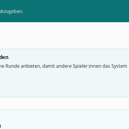
abzugeben.
nden
ine Runde anbieten, damit andere Spieler:innen das System
h