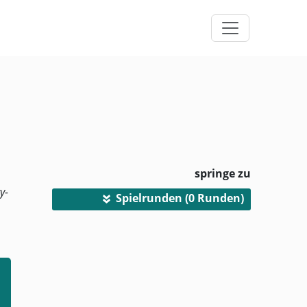
springe zu
y-
Spielrunden (0 Runden)
»