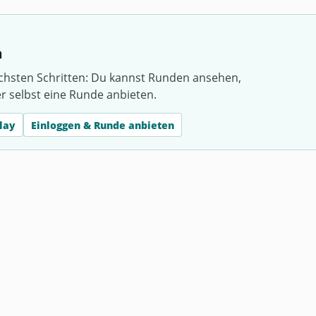
h
chsten Schritten: Du kannst Runden ansehen,
er selbst eine Runde anbieten.
lay
Einloggen & Runde anbieten