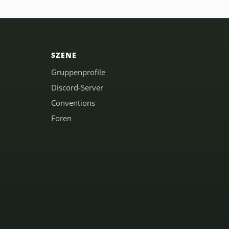
SZENE
Gruppenprofile
Discord-Server
Conventions
Foren