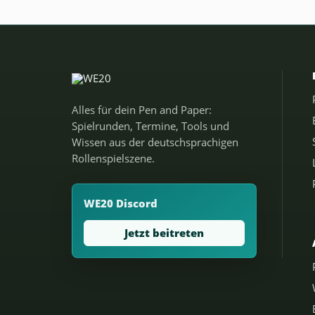
Alles für dein Pen and Paper:
Spielrunden, Termine, Tools und
Wissen aus der deutschsprachigen
Rollenspielszene.
WE20 Discord
Jetzt beitreten