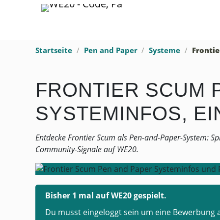
Startseite
Pen and Paper
Systeme
Fronti
FRONTIER SCUM 
SYSTEMINFOS, E
Entdecke Frontier Scum als Pen-and-Paper-System: Spie
Community-Signale auf WE20.
Bisher 1 mal auf WE20 gespielt.
Du musst eingeloggt sein um eine Bewerbung 