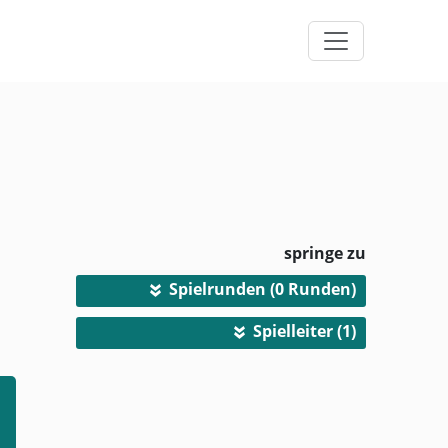
springe zu
Spielrunden (0 Runden)
»
Spielleiter (1)
»