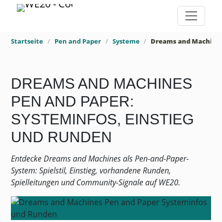
Startseite
Pen and Paper
Systeme
Dreams and Machine
DREAMS AND MACHINES
PEN AND PAPER:
SYSTEMINFOS, EINSTIEG
UND RUNDEN
Entdecke Dreams and Machines als Pen-and-Paper-
System: Spielstil, Einstieg, vorhandene Runden,
Spielleitungen und Community-Signale auf WE20.