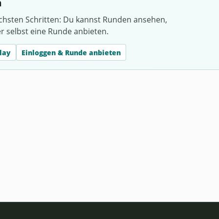
h
chsten Schritten: Du kannst Runden ansehen,
er selbst eine Runde anbieten.
lay
Einloggen & Runde anbieten