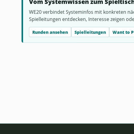
Vom Systemwissen zum Spieltisc
WE20 verbindet Systeminfos mit konkreten nä
Spielleitungen entdecken, Interesse zeigen od
Runden ansehen
Spielleitungen
Want to P