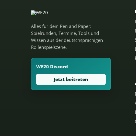
Alles für dein Pen and Paper:
Spielrunden, Termine, Tools und
Wissen aus der deutschsprachigen
Rollenspielszene.
WE20 Discord
Jetzt beitreten