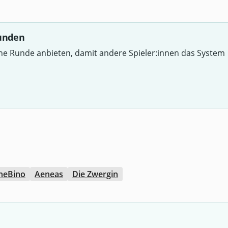
Runden
ine Runde anbieten, damit andere Spieler:innen das System
heBino
Aeneas
Die Zwergin