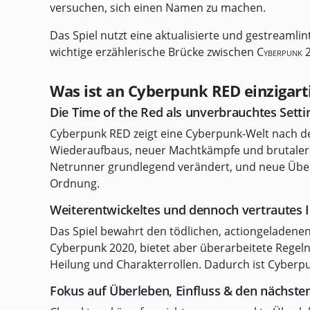
versuchen, sich einen Namen zu machen.
Das Spiel nutzt eine aktualisierte und gestreaml
wichtige erzählerische Brücke zwischen
Cyberpunk 
Was ist an Cyberpunk RED einzigart
Die Time of the Red als unverbrauchtes Setti
Cyberpunk RED zeigt eine Cyberpunk-Welt nach de
Wiederaufbaus, neuer Machtkämpfe und brutaler 
Netrunner grundlegend verändert, und neue Über
Ordnung.
Weiterentwickeltes und dennoch vertrautes 
Das Spiel bewahrt den tödlichen, actiongeladen
Cyberpunk 2020, bietet aber überarbeitete Regeln 
Heilung und Charakterrollen. Dadurch ist Cyberp
Fokus auf Überleben, Einfluss & den nächst