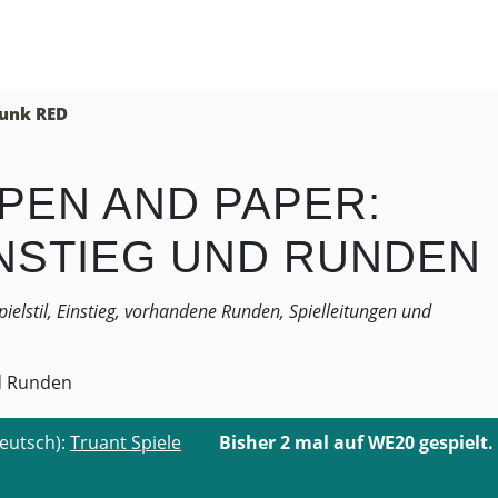
unk RED
PEN AND PAPER:
INSTIEG UND RUNDEN
elstil, Einstieg, vorhandene Runden, Spielleitungen und
deutsch):
Truant Spiele
Bisher 2 mal auf WE20 gespielt.