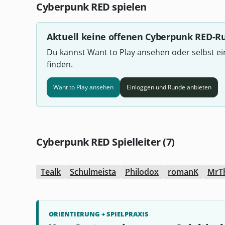
Cyberpunk RED spielen
Aktuell keine offenen Cyberpunk RED-
Du kannst Want to Play ansehen oder selbst e
finden.
Want to Play ansehen
Einloggen und Runde anbieten
Cyberpunk RED Spielleiter (7)
Tealk
Schulmeista
Philodox
romanK
MrT
ORIENTIERUNG + SPIELPRAXIS