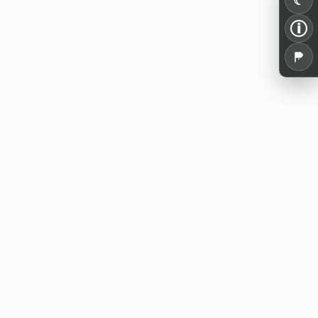
☾
i
Alles für dein Pen and Paper: Spielrunden,
Termine, Tools und Wissen aus der
deutschsprachigen Rollenspielszene.
WE20 Discord