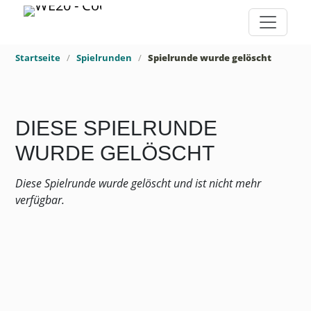
Startseite
Spielrunden
Spielrunde wurde gelöscht
DIESE SPIELRUNDE
WURDE GELÖSCHT
Diese Spielrunde wurde gelöscht und ist nicht mehr
verfügbar.